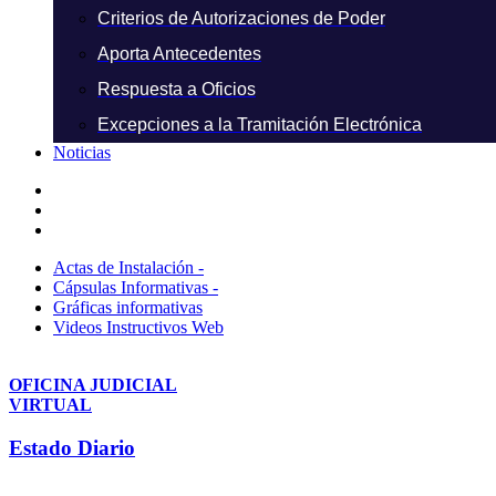
Criterios de Autorizaciones de Poder
Aporta Antecedentes
Respuesta a Oficios
Excepciones a la Tramitación Electrónica
Noticias
Actas de Instalación -
Cápsulas Informativas -
Gráficas informativas
Videos Instructivos Web
OFICINA JUDICIAL
VIRTUAL
Estado Diario