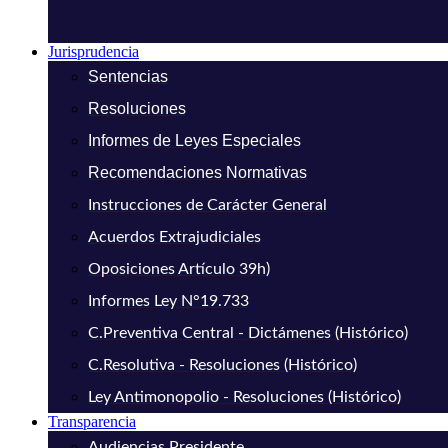
Jurisprudencia
Sentencias
Resoluciones
Informes de Leyes Especiales
Recomendaciones Normativas
Instrucciones de Carácter General
Acuerdos Extrajudiciales
Oposiciones Artículo 39h)
Informes Ley N°19.733
C.Preventiva Central - Dictámenes (Histórico)
C.Resolutiva - Resoluciones (Histórico)
Ley Antimonopolio - Resoluciones (Histórico)
Transparencia
Audiencias Presidente