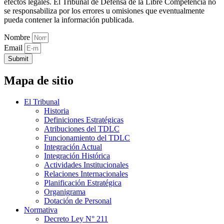
efectos legales. El Tribunal de Defensa de la Libre Competencia no
se responsabiliza por los errores u omisiones que eventualmente
pueda contener la información publicada.
Nombre
Email
Submit
Mapa de sitio
El Tribunal
Historia
Definiciones Estratégicas
Atribuciones del TDLC
Funcionamiento del TDLC
Integración Actual
Integración Histórica
Actividades Institucionales
Relaciones Internacionales
Planificación Estratégica
Organigrama
Dotación de Personal
Normativa
Decreto Ley N° 211