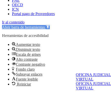
FNE
OECD
ICN
Portal pago de Proveedores
Ir al contenido
Abrir barra de herramientas
Herramientas de accesibilidad
Aumentar texto
Disminuir texto
Escala de grises
Alto contraste
Contraste negativo
Fondo claro
Subrayar enlaces
OFICINA JUDICIAL
Fuente legible
VIRTUAL
OFICINA JUDICIAL
Reiniciar
VIRTUAL