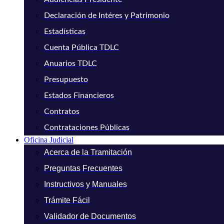
Declaración de Intéres y Patrimonio
Estadísticas
Cuenta Pública TDLC
Anuarios TDLC
Presupuesto
Estados Financieros
Contratos
Contrataciones Públicas
Oficina Judicial
Acerca de la Tramitación
Preguntas Frecuentes
Instructivos y Manuales
Trámite Fácil
Validador de Documentos