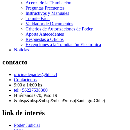
Acerca de la Tramitación
Preguntas Frecuentes
Instructivos y Manuales
Tramite Fácil
Validador de Documentos
Criterios de Autorizaciones de Poder
Aporta Antecedentes
Respuestas a Oficios
Excepciones a la Tramitación Electrónica
Noticias
contacto
oficinadepartes@tdlc.cl
Contáctenos
9:00 a 14:00 hs
tel:+56227538300
Huérfanos 670, Piso 19
&nbsp&nbsp&nbsp&nbsp&nbsp(Santiago-Chile)
link de interés
Poder Judicial