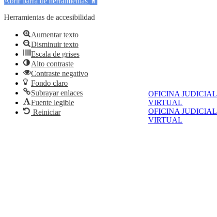
Abrir barra de herramientas
Herramientas de accesibilidad
Aumentar texto
Disminuir texto
Escala de grises
Alto contraste
Contraste negativo
Fondo claro
Subrayar enlaces
OFICINA JUDICIAL
Fuente legible
VIRTUAL
OFICINA JUDICIAL
Reiniciar
VIRTUAL