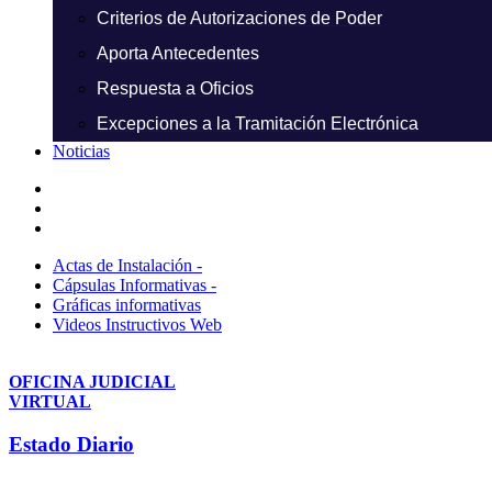
Criterios de Autorizaciones de Poder
Aporta Antecedentes
Respuesta a Oficios
Excepciones a la Tramitación Electrónica
Noticias
Actas de Instalación -
Cápsulas Informativas -
Gráficas informativas
Videos Instructivos Web
OFICINA JUDICIAL
VIRTUAL
Estado Diario