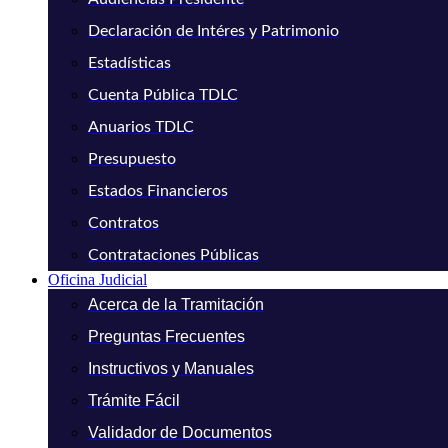
Declaración de Intéres y Patrimonio
Estadísticas
Cuenta Pública TDLC
Anuarios TDLC
Presupuesto
Estados Financieros
Contratos
Contrataciones Públicas
Oficina Judicial
Acerca de la Tramitación
Preguntas Frecuentes
Instructivos y Manuales
Trámite Fácil
Validador de Documentos