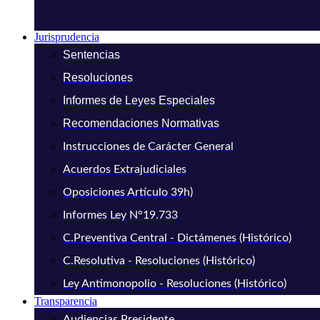
Jurisprudencia
Sentencias
Resoluciones
Informes de Leyes Especiales
Recomendaciones Normativas
Instrucciones de Carácter General
Acuerdos Extrajudiciales
Oposiciones Artículo 39h)
Informes Ley N°19.733
C.Preventiva Central - Dictámenes (Histórico)
C.Resolutiva - Resoluciones (Histórico)
Ley Antimonopolio - Resoluciones (Histórico)
Transparencia
Audiencias Presidente