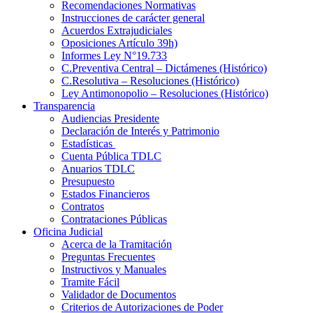
Recomendaciones Normativas
Instrucciones de carácter general
Acuerdos Extrajudiciales
Oposiciones Artículo 39h)
Informes Ley N°19.733
C.Preventiva Central – Dictámenes (Histórico)
C.Resolutiva – Resoluciones (Histórico)
Ley Antimonopolio – Resoluciones (Histórico)
Transparencia
Audiencias Presidente
Declaración de Interés y Patrimonio
Estadísticas
Cuenta Pública TDLC
Anuarios TDLC
Presupuesto
Estados Financieros
Contratos
Contrataciones Públicas
Oficina Judicial
Acerca de la Tramitación
Preguntas Frecuentes
Instructivos y Manuales
Tramite Fácil
Validador de Documentos
Criterios de Autorizaciones de Poder