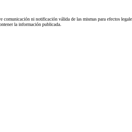
uye comunicación ni notificación válida de las mismas para efectos lega
ontener la información publicada.