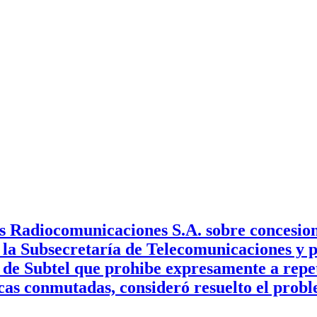
 Radiocomunicaciones S.A. sobre concesione
la Subsecretaría de Telecomunicaciones y pe
 de Subtel que prohibe expresamente a repe
licas conmutadas, consideró resuelto el pr