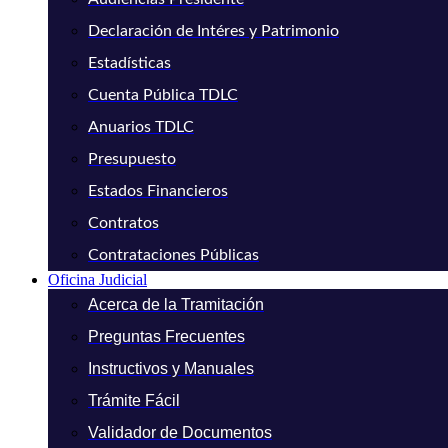
Declaración de Intéres y Patrimonio
Estadísticas
Cuenta Pública TDLC
Anuarios TDLC
Presupuesto
Estados Financieros
Contratos
Contrataciones Públicas
Oficina Judicial
Acerca de la Tramitación
Preguntas Frecuentes
Instructivos y Manuales
Trámite Fácil
Validador de Documentos