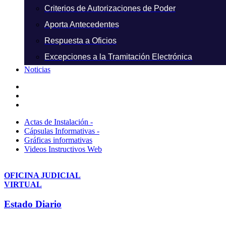
Criterios de Autorizaciones de Poder
Aporta Antecedentes
Respuesta a Oficios
Excepciones a la Tramitación Electrónica
Noticias
Actas de Instalación -
Cápsulas Informativas -
Gráficas informativas
Videos Instructivos Web
OFICINA JUDICIAL
VIRTUAL
Estado Diario