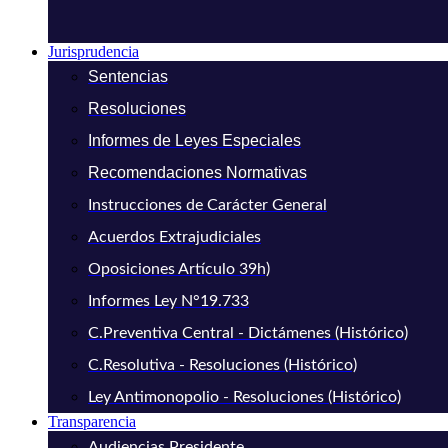
Jurisprudencia
Sentencias
Resoluciones
Informes de Leyes Especiales
Recomendaciones Normativas
Instrucciones de Carácter General
Acuerdos Extrajudiciales
Oposiciones Artículo 39h)
Informes Ley N°19.733
C.Preventiva Central - Dictámenes (Histórico)
C.Resolutiva - Resoluciones (Histórico)
Ley Antimonopolio - Resoluciones (Histórico)
Transparencia
Audiencias Presidente