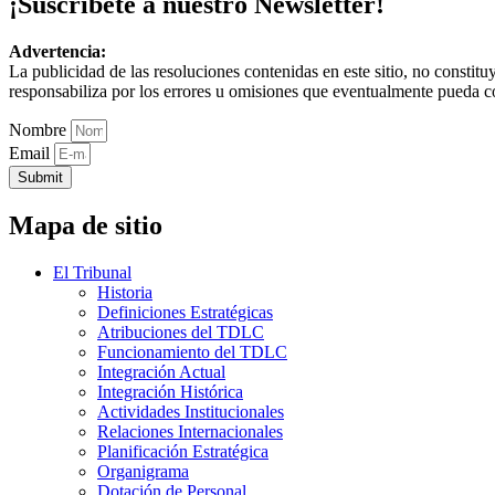
¡Suscríbete a nuestro Newsletter!
Advertencia:
La publicidad de las resoluciones contenidas en este sitio, no constit
responsabiliza por los errores u omisiones que eventualmente pueda c
Nombre
Email
Submit
Mapa de sitio
El Tribunal
Historia
Definiciones Estratégicas
Atribuciones del TDLC
Funcionamiento del TDLC
Integración Actual
Integración Histórica
Actividades Institucionales
Relaciones Internacionales
Planificación Estratégica
Organigrama
Dotación de Personal