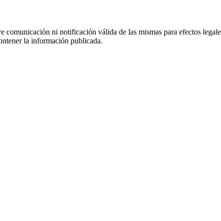
uye comunicación ni notificación válida de las mismas para efectos lega
ontener la información publicada.