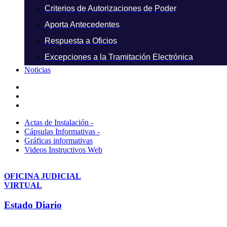
Criterios de Autorizaciones de Poder
Aporta Antecedentes
Respuesta a Oficios
Excepciones a la Tramitación Electrónica
Noticias
Actas de Instalación -
Cápsulas Informativas -
Gráficas informativas
Videos Instructivos Web
OFICINA JUDICIAL
VIRTUAL
Estado Diario