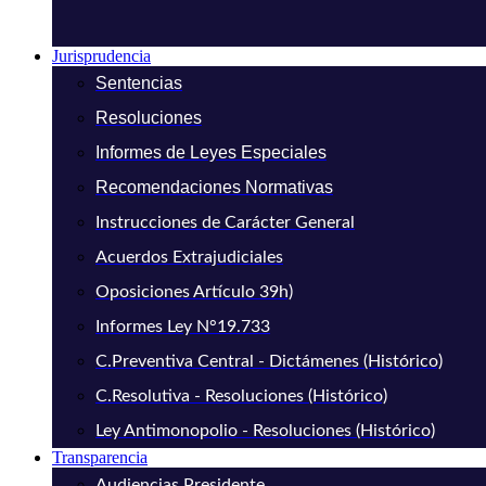
Jurisprudencia
Sentencias
Resoluciones
Informes de Leyes Especiales
Recomendaciones Normativas
Instrucciones de Carácter General
Acuerdos Extrajudiciales
Oposiciones Artículo 39h)
Informes Ley N°19.733
C.Preventiva Central - Dictámenes (Histórico)
C.Resolutiva - Resoluciones (Histórico)
Ley Antimonopolio - Resoluciones (Histórico)
Transparencia
Audiencias Presidente