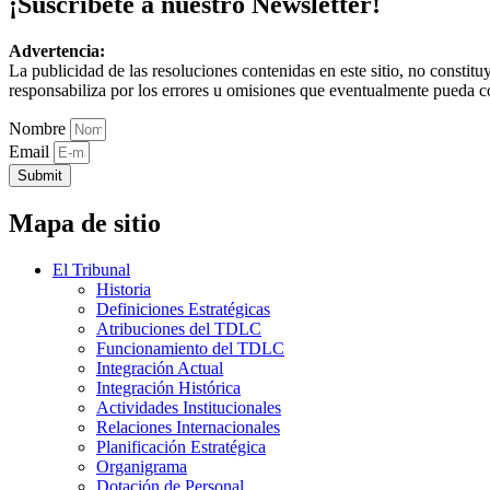
¡Suscríbete a nuestro Newsletter!
Advertencia:
La publicidad de las resoluciones contenidas en este sitio, no constit
responsabiliza por los errores u omisiones que eventualmente pueda c
Nombre
Email
Submit
Mapa de sitio
El Tribunal
Historia
Definiciones Estratégicas
Atribuciones del TDLC
Funcionamiento del TDLC
Integración Actual
Integración Histórica
Actividades Institucionales
Relaciones Internacionales
Planificación Estratégica
Organigrama
Dotación de Personal