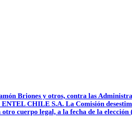
món Briones y otros, contra las Administr
 de ENTEL CHILE S.A. La Comisión desestimó
 otro cuerpo legal, a la fecha de la elecció