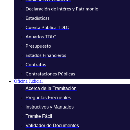
Declaración de Intéres y Patrimonio
Estadísticas
Cuenta Pública TDLC
Anuarios TDLC
Presupuesto
Estados Financieros
Contratos
Contrataciones Públicas
Oficina Judicial
Acerca de la Tramitación
Preguntas Frecuentes
Instructivos y Manuales
Trámite Fácil
Validador de Documentos