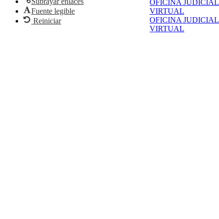
Subrayar enlaces
OFICINA JUDICIAL
Fuente legible
VIRTUAL
OFICINA JUDICIAL
Reiniciar
VIRTUAL