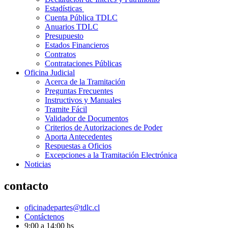
Estadísticas
Cuenta Pública TDLC
Anuarios TDLC
Presupuesto
Estados Financieros
Contratos
Contrataciones Públicas
Oficina Judicial
Acerca de la Tramitación
Preguntas Frecuentes
Instructivos y Manuales
Tramite Fácil
Validador de Documentos
Criterios de Autorizaciones de Poder
Aporta Antecedentes
Respuestas a Oficios
Excepciones a la Tramitación Electrónica
Noticias
contacto
oficinadepartes@tdlc.cl
Contáctenos
9:00 a 14:00 hs