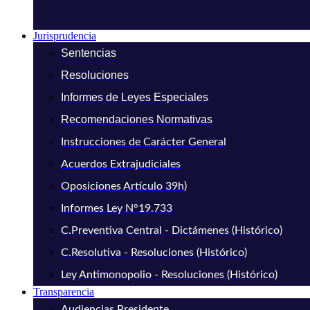
Jurisprudencia
Sentencias
Resoluciones
Informes de Leyes Especiales
Recomendaciones Normativas
Instrucciones de Carácter General
Acuerdos Extrajudiciales
Oposiciones Artículo 39h)
Informes Ley N°19.733
C.Preventiva Central - Dictámenes (Histórico)
C.Resolutiva - Resoluciones (Histórico)
Ley Antimonopolio - Resoluciones (Histórico)
Transparencia
Audiencias Presidente