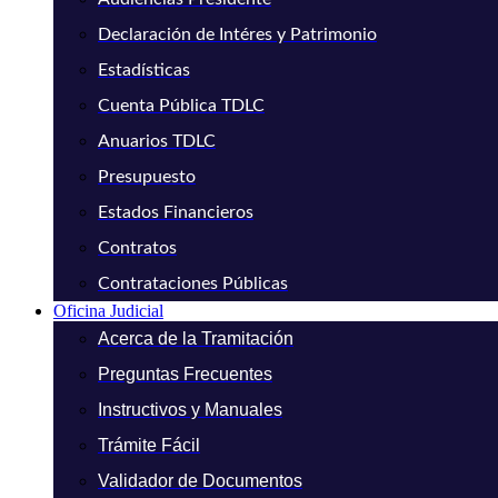
Declaración de Intéres y Patrimonio
Estadísticas
Cuenta Pública TDLC
Anuarios TDLC
Presupuesto
Estados Financieros
Contratos
Contrataciones Públicas
Oficina Judicial
Acerca de la Tramitación
Preguntas Frecuentes
Instructivos y Manuales
Trámite Fácil
Validador de Documentos