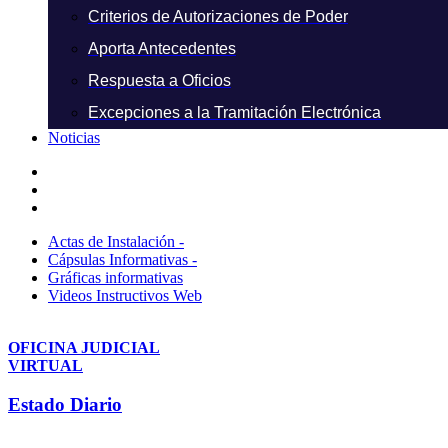
Criterios de Autorizaciones de Poder
Aporta Antecedentes
Respuesta a Oficios
Excepciones a la Tramitación Electrónica
Noticias
Actas de Instalación -
Cápsulas Informativas -
Gráficas informativas
Videos Instructivos Web
OFICINA JUDICIAL
VIRTUAL
Estado Diario