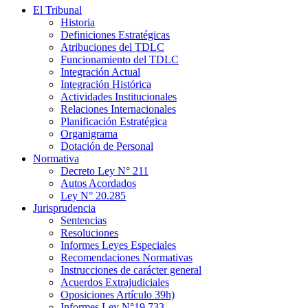
El Tribunal
Historia
Definiciones Estratégicas
Atribuciones del TDLC
Funcionamiento del TDLC
Integración Actual
Integración Histórica
Actividades Institucionales
Relaciones Internacionales
Planificación Estratégica
Organigrama
Dotación de Personal
Normativa
Decreto Ley N° 211
Autos Acordados
Ley N° 20.285
Jurisprudencia
Sentencias
Resoluciones
Informes Leyes Especiales
Recomendaciones Normativas
Instrucciones de carácter general
Acuerdos Extrajudiciales
Oposiciones Artículo 39h)
Informes Ley N°19.733