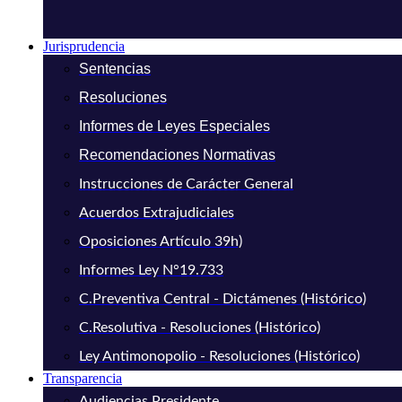
Jurisprudencia
Sentencias
Resoluciones
Informes de Leyes Especiales
Recomendaciones Normativas
Instrucciones de Carácter General
Acuerdos Extrajudiciales
Oposiciones Artículo 39h)
Informes Ley N°19.733
C.Preventiva Central - Dictámenes (Histórico)
C.Resolutiva - Resoluciones (Histórico)
Ley Antimonopolio - Resoluciones (Histórico)
Transparencia
Audiencias Presidente