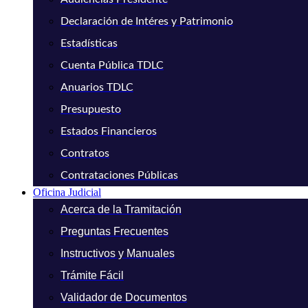
Declaración de Intéres y Patrimonio
Estadísticas
Cuenta Pública TDLC
Anuarios TDLC
Presupuesto
Estados Financieros
Contratos
Contrataciones Públicas
Oficina Judicial
Acerca de la Tramitación
Preguntas Frecuentes
Instructivos y Manuales
Trámite Fácil
Validador de Documentos