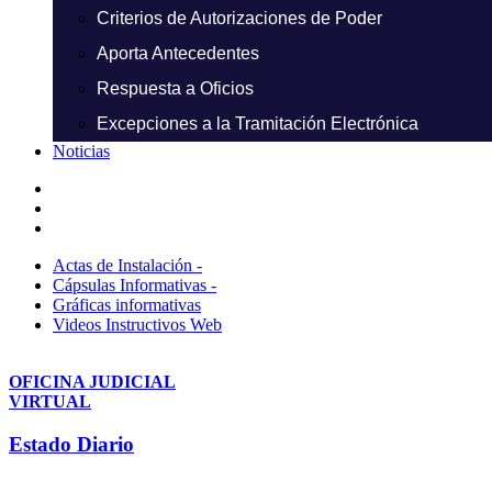
Criterios de Autorizaciones de Poder
Aporta Antecedentes
Respuesta a Oficios
Excepciones a la Tramitación Electrónica
Noticias
Actas de Instalación -
Cápsulas Informativas -
Gráficas informativas
Videos Instructivos Web
OFICINA JUDICIAL
VIRTUAL
Estado Diario