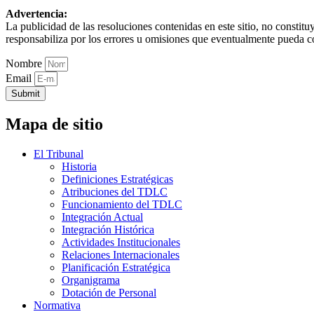
Advertencia:
La publicidad de las resoluciones contenidas en este sitio, no constit
responsabiliza por los errores u omisiones que eventualmente pueda c
Nombre
Email
Submit
Mapa de sitio
El Tribunal
Historia
Definiciones Estratégicas
Atribuciones del TDLC
Funcionamiento del TDLC
Integración Actual
Integración Histórica
Actividades Institucionales
Relaciones Internacionales
Planificación Estratégica
Organigrama
Dotación de Personal
Normativa