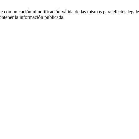
uye comunicación ni notificación válida de las mismas para efectos lega
ontener la información publicada.