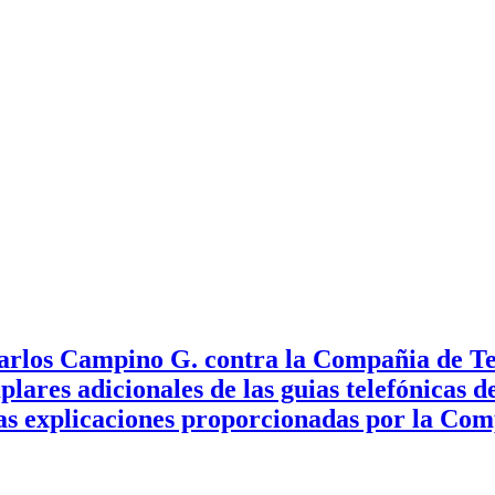
rlos Campino G. contra la Compañia de Telé
lares adicionales de las guias telefónicas 
 las explicaciones proporcionadas por la Co