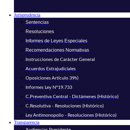
Jurisprudencia
Sentencias
Resoluciones
Informes de Leyes Especiales
Recomendaciones Normativas
Instrucciones de Carácter General
Acuerdos Extrajudiciales
Oposiciones Artículo 39h)
Informes Ley N°19.733
C.Preventiva Central - Dictámenes (Histórico)
C.Resolutiva - Resoluciones (Histórico)
Ley Antimonopolio - Resoluciones (Histórico)
Transparencia
Audiencias Presidente