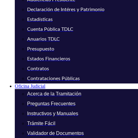
Declaración de Intéres y Patrimonio
Estadísticas
Cuenta Pública TDLC
Anuarios TDLC
Presupuesto
Estados Financieros
Contratos
Contrataciones Públicas
Oficina Judicial
Acerca de la Tramitación
Preguntas Frecuentes
Instructivos y Manuales
Trámite Fácil
Validador de Documentos