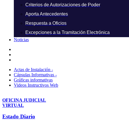
Criterios de Autorizaciones de Poder
Aporta Antecedentes
Respuesta a Oficios
Excepciones a la Tramitación Electrónica
Noticias
Actas de Instalación -
Cápsulas Informativas -
Gráficas informativas
Videos Instructivos Web
OFICINA JUDICIAL
VIRTUAL
Estado Diario