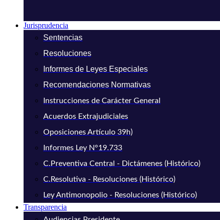
Jurisprudencia
Sentencias
Resoluciones
Informes de Leyes Especiales
Recomendaciones Normativas
Instrucciones de Carácter General
Acuerdos Extrajudiciales
Oposiciones Artículo 39h)
Informes Ley N°19.733
C.Preventiva Central - Dictámenes (Histórico)
C.Resolutiva - Resoluciones (Histórico)
Ley Antimonopolio - Resoluciones (Histórico)
Transparencia
Audiencias Presidente