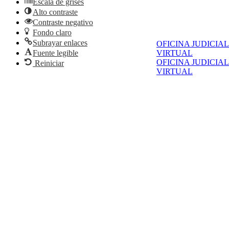
Escala de grises
Alto contraste
Contraste negativo
Fondo claro
Subrayar enlaces
OFICINA JUDICIAL
Fuente legible
VIRTUAL
OFICINA JUDICIAL
Reiniciar
VIRTUAL