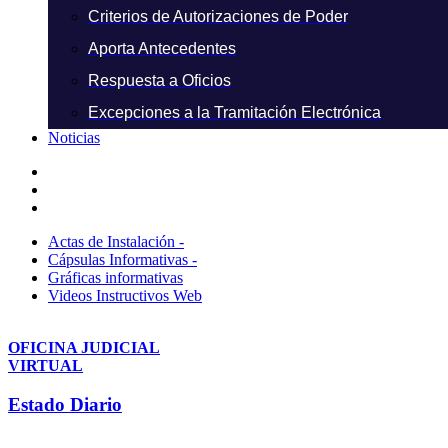
Criterios de Autorizaciones de Poder
Aporta Antecedentes
Respuesta a Oficios
Excepciones a la Tramitación Electrónica
Noticias
Actas de Instalación -
Cápsulas Informativas -
Gráficas informativas
Videos Instructivos Web
OFICINA JUDICIAL
VIRTUAL
Estado Diario