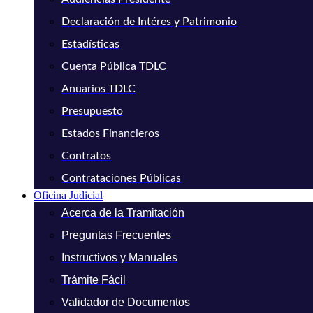
Declaración de Intéres y Patrimonio
Estadísticas
Cuenta Pública TDLC
Anuarios TDLC
Presupuesto
Estados Financieros
Contratos
Contrataciones Públicas
Oficina Judicial
Acerca de la Tramitación
Preguntas Frecuentes
Instructivos y Manuales
Trámite Fácil
Validador de Documentos