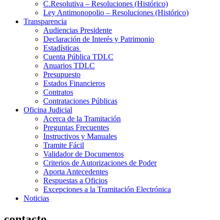
C.Resolutiva – Resoluciones (Histórico)
Ley Antimonopolio – Resoluciones (Histórico)
Transparencia
Audiencias Presidente
Declaración de Interés y Patrimonio
Estadísticas
Cuenta Pública TDLC
Anuarios TDLC
Presupuesto
Estados Financieros
Contratos
Contrataciones Públicas
Oficina Judicial
Acerca de la Tramitación
Preguntas Frecuentes
Instructivos y Manuales
Tramite Fácil
Validador de Documentos
Criterios de Autorizaciones de Poder
Aporta Antecedentes
Respuestas a Oficios
Excepciones a la Tramitación Electrónica
Noticias
contacto