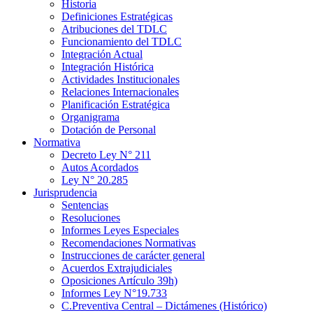
Historia
Definiciones Estratégicas
Atribuciones del TDLC
Funcionamiento del TDLC
Integración Actual
Integración Histórica
Actividades Institucionales
Relaciones Internacionales
Planificación Estratégica
Organigrama
Dotación de Personal
Normativa
Decreto Ley N° 211
Autos Acordados
Ley N° 20.285
Jurisprudencia
Sentencias
Resoluciones
Informes Leyes Especiales
Recomendaciones Normativas
Instrucciones de carácter general
Acuerdos Extrajudiciales
Oposiciones Artículo 39h)
Informes Ley N°19.733
C.Preventiva Central – Dictámenes (Histórico)