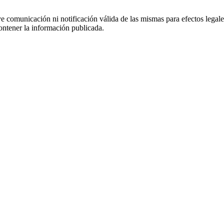
uye comunicación ni notificación válida de las mismas para efectos lega
ontener la información publicada.