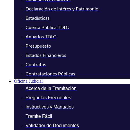
Declaración de Intéres y Patrimonio
Estadísticas
Cuenta Pública TDLC
Anuarios TDLC
Presupuesto
Estados Financieros
Contratos
Contrataciones Públicas
Oficina Judicial
Acerca de la Tramitación
Preguntas Frecuentes
Instructivos y Manuales
Trámite Fácil
Validador de Documentos