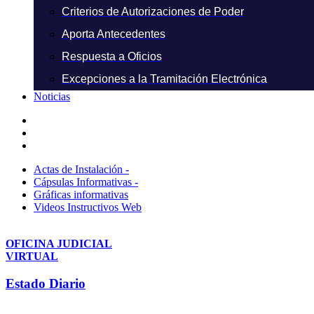
Criterios de Autorizaciones de Poder
Aporta Antecedentes
Respuesta a Oficios
Excepciones a la Tramitación Electrónica
Noticias
Actas de Instalación -
Cápsulas Informativas -
Gráficas informativas
Videos Instructivos Web
OFICINA JUDICIAL
VIRTUAL
Estado Diario