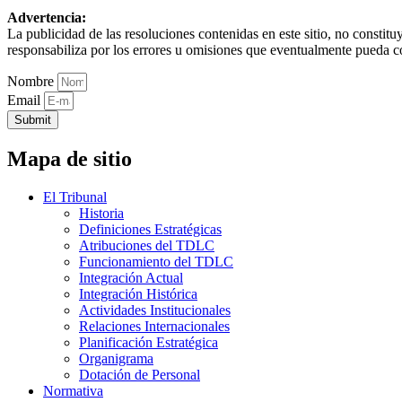
Advertencia:
La publicidad de las resoluciones contenidas en este sitio, no constit
responsabiliza por los errores u omisiones que eventualmente pueda c
Nombre
Email
Submit
Mapa de sitio
El Tribunal
Historia
Definiciones Estratégicas
Atribuciones del TDLC
Funcionamiento del TDLC
Integración Actual
Integración Histórica
Actividades Institucionales
Relaciones Internacionales
Planificación Estratégica
Organigrama
Dotación de Personal
Normativa