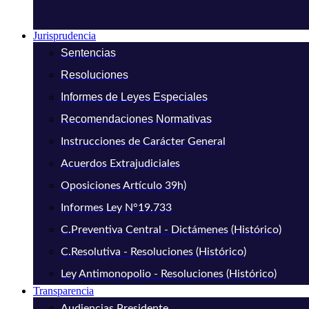
Jurisprudencia
Sentencias
Resoluciones
Informes de Leyes Especiales
Recomendaciones Normativas
Instrucciones de Carácter General
Acuerdos Extrajudiciales
Oposiciones Artículo 39h)
Informes Ley N°19.733
C.Preventiva Central - Dictámenes (Histórico)
C.Resolutiva - Resoluciones (Histórico)
Ley Antimonopolio - Resoluciones (Histórico)
Transparencia
Audiencias Presidente