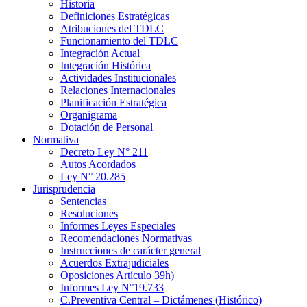
Historia
Definiciones Estratégicas
Atribuciones del TDLC
Funcionamiento del TDLC
Integración Actual
Integración Histórica
Actividades Institucionales
Relaciones Internacionales
Planificación Estratégica
Organigrama
Dotación de Personal
Normativa
Decreto Ley N° 211
Autos Acordados
Ley N° 20.285
Jurisprudencia
Sentencias
Resoluciones
Informes Leyes Especiales
Recomendaciones Normativas
Instrucciones de carácter general
Acuerdos Extrajudiciales
Oposiciones Artículo 39h)
Informes Ley N°19.733
C.Preventiva Central – Dictámenes (Histórico)