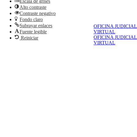
Escala de grises
Alto contraste
Contraste negativo
Fondo claro
Subrayar enlaces
OFICINA JUDICIAL
Fuente legible
VIRTUAL
OFICINA JUDICIAL
Reiniciar
VIRTUAL