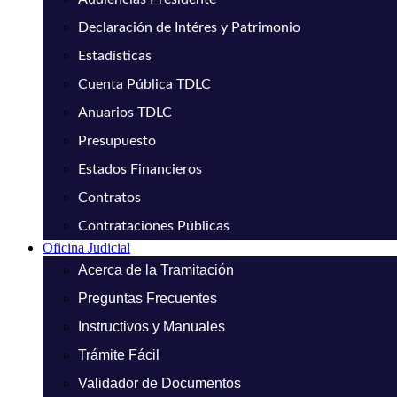
Declaración de Intéres y Patrimonio
Estadísticas
Cuenta Pública TDLC
Anuarios TDLC
Presupuesto
Estados Financieros
Contratos
Contrataciones Públicas
Oficina Judicial
Acerca de la Tramitación
Preguntas Frecuentes
Instructivos y Manuales
Trámite Fácil
Validador de Documentos