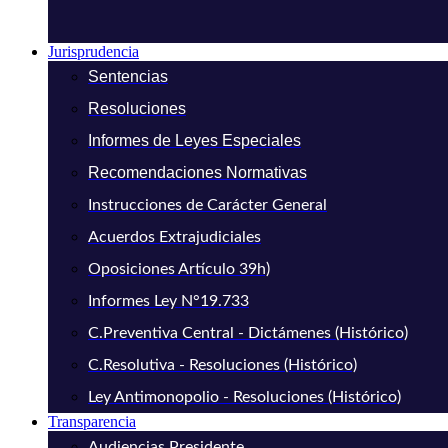
Jurisprudencia
Sentencias
Resoluciones
Informes de Leyes Especiales
Recomendaciones Normativas
Instrucciones de Carácter General
Acuerdos Extrajudiciales
Oposiciones Artículo 39h)
Informes Ley N°19.733
C.Preventiva Central - Dictámenes (Histórico)
C.Resolutiva - Resoluciones (Histórico)
Ley Antimonopolio - Resoluciones (Histórico)
Transparencia
Audiencias Presidente