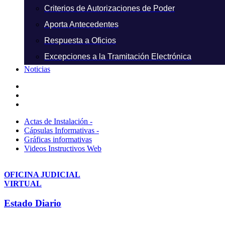
Criterios de Autorizaciones de Poder
Aporta Antecedentes
Respuesta a Oficios
Excepciones a la Tramitación Electrónica
Noticias
Actas de Instalación -
Cápsulas Informativas -
Gráficas informativas
Videos Instructivos Web
OFICINA JUDICIAL
VIRTUAL
Estado Diario