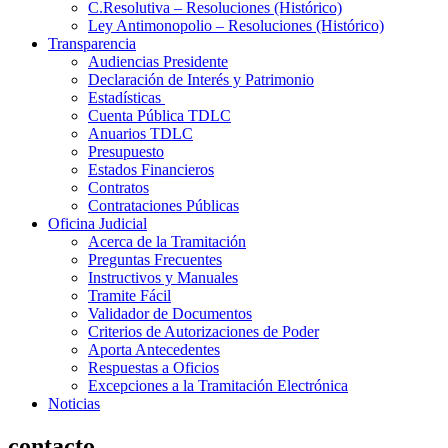
C.Resolutiva – Resoluciones (Histórico)
Ley Antimonopolio – Resoluciones (Histórico)
Transparencia
Audiencias Presidente
Declaración de Interés y Patrimonio
Estadísticas
Cuenta Pública TDLC
Anuarios TDLC
Presupuesto
Estados Financieros
Contratos
Contrataciones Públicas
Oficina Judicial
Acerca de la Tramitación
Preguntas Frecuentes
Instructivos y Manuales
Tramite Fácil
Validador de Documentos
Criterios de Autorizaciones de Poder
Aporta Antecedentes
Respuestas a Oficios
Excepciones a la Tramitación Electrónica
Noticias
contacto