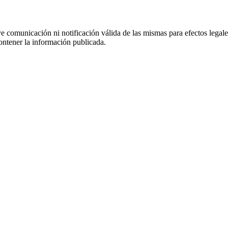
uye comunicación ni notificación válida de las mismas para efectos lega
ontener la información publicada.