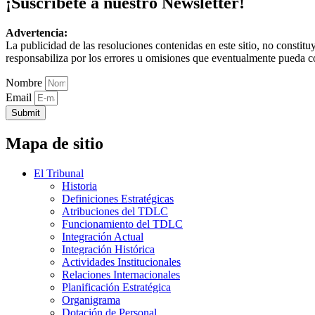
¡Suscríbete a nuestro Newsletter!
Advertencia:
La publicidad de las resoluciones contenidas en este sitio, no constit
responsabiliza por los errores u omisiones que eventualmente pueda c
Nombre
Email
Submit
Mapa de sitio
El Tribunal
Historia
Definiciones Estratégicas
Atribuciones del TDLC
Funcionamiento del TDLC
Integración Actual
Integración Histórica
Actividades Institucionales
Relaciones Internacionales
Planificación Estratégica
Organigrama
Dotación de Personal