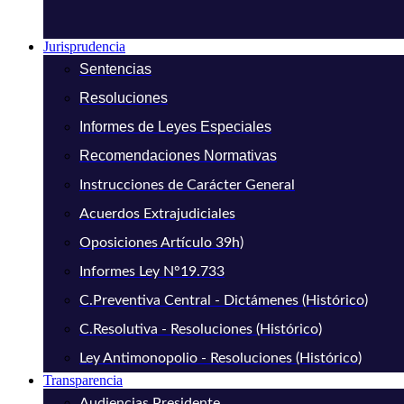
Jurisprudencia
Sentencias
Resoluciones
Informes de Leyes Especiales
Recomendaciones Normativas
Instrucciones de Carácter General
Acuerdos Extrajudiciales
Oposiciones Artículo 39h)
Informes Ley N°19.733
C.Preventiva Central - Dictámenes (Histórico)
C.Resolutiva - Resoluciones (Histórico)
Ley Antimonopolio - Resoluciones (Histórico)
Transparencia
Audiencias Presidente