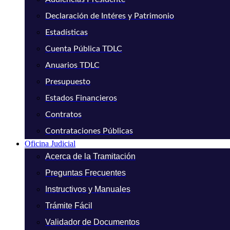
Declaración de Intéres y Patrimonio
Estadísticas
Cuenta Pública TDLC
Anuarios TDLC
Presupuesto
Estados Financieros
Contratos
Contrataciones Públicas
Oficina Judicial
Acerca de la Tramitación
Preguntas Frecuentes
Instructivos y Manuales
Trámite Fácil
Validador de Documentos