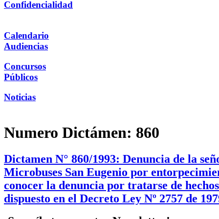
Confidencialidad
Calendario
Audiencias
Concursos
Públicos
Noticias
Numero Dictámen:
860
Dictamen N° 860/1993: Denuncia de la seño
Microbuses San Eugenio por entorpecimient
conocer la denuncia por tratarse de hecho
dispuesto en el Decreto Ley Nº 2757 de 197