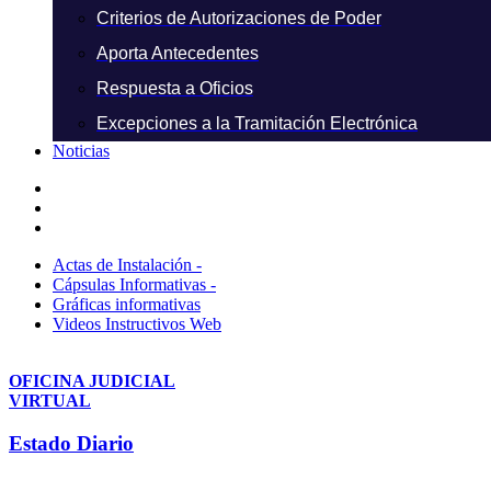
Criterios de Autorizaciones de Poder
Aporta Antecedentes
Respuesta a Oficios
Excepciones a la Tramitación Electrónica
Noticias
Actas de Instalación -
Cápsulas Informativas -
Gráficas informativas
Videos Instructivos Web
OFICINA JUDICIAL
VIRTUAL
Estado Diario