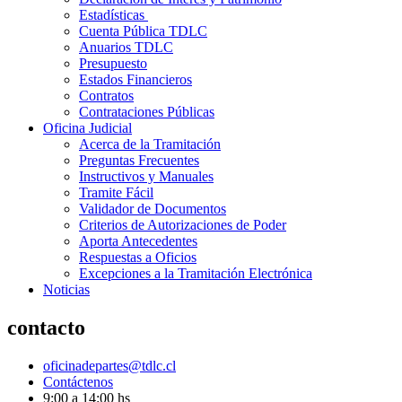
Estadísticas
Cuenta Pública TDLC
Anuarios TDLC
Presupuesto
Estados Financieros
Contratos
Contrataciones Públicas
Oficina Judicial
Acerca de la Tramitación
Preguntas Frecuentes
Instructivos y Manuales
Tramite Fácil
Validador de Documentos
Criterios de Autorizaciones de Poder
Aporta Antecedentes
Respuestas a Oficios
Excepciones a la Tramitación Electrónica
Noticias
contacto
oficinadepartes@tdlc.cl
Contáctenos
9:00 a 14:00 hs