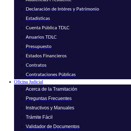
Declaración de Intéres y Patrimonio
Estadísticas
Cuenta Pública TDLC
Anuarios TDLC
Presupuesto
Estados Financieros
Contratos
Contrataciones Públicas
Oficina Judicial
Acerca de la Tramitación
Preguntas Frecuentes
Instructivos y Manuales
Trámite Fácil
Validador de Documentos