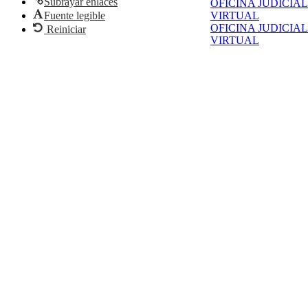
Subrayar enlaces
OFICINA JUDICIAL
Fuente legible
VIRTUAL
OFICINA JUDICIAL
Reiniciar
VIRTUAL