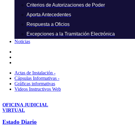
Criterios de Autorizaciones de Poder
Aporta Antecedentes
Respuesta a Oficios
Excepciones a la Tramitación Electrónica
Noticias
Actas de Instalación -
Cápsulas Informativas -
Gráficas informativas
Videos Instructivos Web
OFICINA JUDICIAL
VIRTUAL
Estado Diario