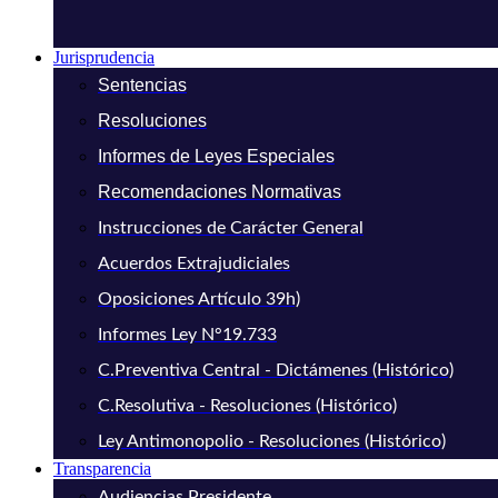
Jurisprudencia
Sentencias
Resoluciones
Informes de Leyes Especiales
Recomendaciones Normativas
Instrucciones de Carácter General
Acuerdos Extrajudiciales
Oposiciones Artículo 39h)
Informes Ley N°19.733
C.Preventiva Central - Dictámenes (Histórico)
C.Resolutiva - Resoluciones (Histórico)
Ley Antimonopolio - Resoluciones (Histórico)
Transparencia
Audiencias Presidente