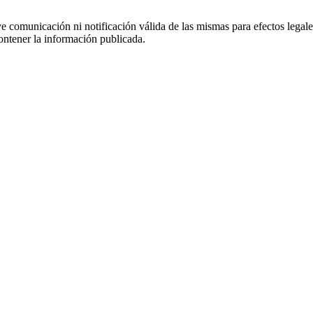
uye comunicación ni notificación válida de las mismas para efectos lega
ontener la información publicada.