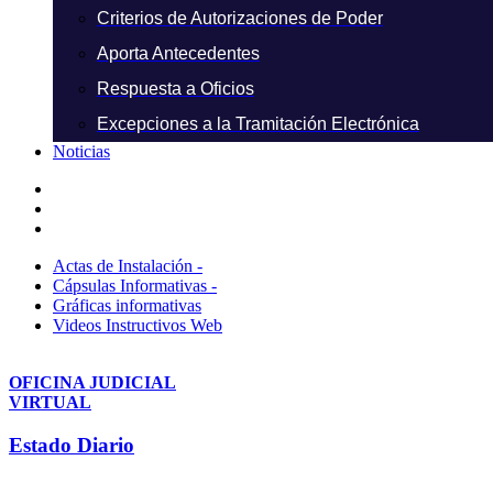
Criterios de Autorizaciones de Poder
Aporta Antecedentes
Respuesta a Oficios
Excepciones a la Tramitación Electrónica
Noticias
Actas de Instalación -
Cápsulas Informativas -
Gráficas informativas
Videos Instructivos Web
OFICINA JUDICIAL
VIRTUAL
Estado Diario