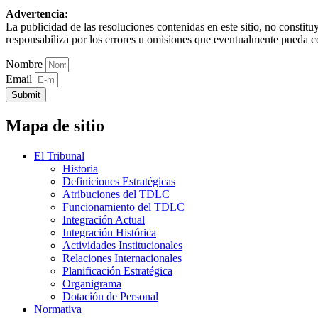
Advertencia:
La publicidad de las resoluciones contenidas en este sitio, no constit
responsabiliza por los errores u omisiones que eventualmente pueda c
Nombre
Email
Submit
Mapa de sitio
El Tribunal
Historia
Definiciones Estratégicas
Atribuciones del TDLC
Funcionamiento del TDLC
Integración Actual
Integración Histórica
Actividades Institucionales
Relaciones Internacionales
Planificación Estratégica
Organigrama
Dotación de Personal
Normativa