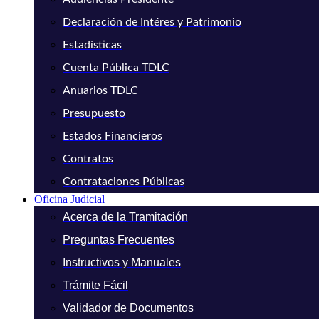
Declaración de Intéres y Patrimonio
Estadísticas
Cuenta Pública TDLC
Anuarios TDLC
Presupuesto
Estados Financieros
Contratos
Contrataciones Públicas
Oficina Judicial
Acerca de la Tramitación
Preguntas Frecuentes
Instructivos y Manuales
Trámite Fácil
Validador de Documentos