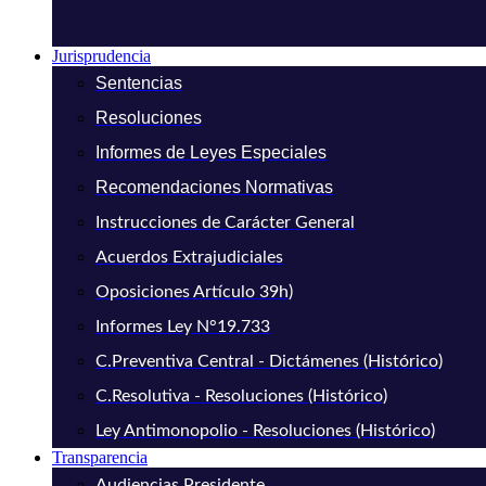
Jurisprudencia
Sentencias
Resoluciones
Informes de Leyes Especiales
Recomendaciones Normativas
Instrucciones de Carácter General
Acuerdos Extrajudiciales
Oposiciones Artículo 39h)
Informes Ley N°19.733
C.Preventiva Central - Dictámenes (Histórico)
C.Resolutiva - Resoluciones (Histórico)
Ley Antimonopolio - Resoluciones (Histórico)
Transparencia
Audiencias Presidente