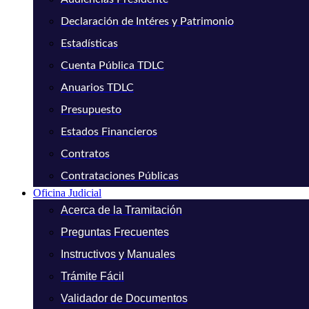
Declaración de Intéres y Patrimonio
Estadísticas
Cuenta Pública TDLC
Anuarios TDLC
Presupuesto
Estados Financieros
Contratos
Contrataciones Públicas
Oficina Judicial
Acerca de la Tramitación
Preguntas Frecuentes
Instructivos y Manuales
Trámite Fácil
Validador de Documentos