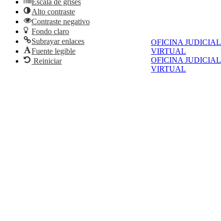
Escala de grises
Alto contraste
Contraste negativo
Fondo claro
Subrayar enlaces
OFICINA JUDICIAL
Fuente legible
VIRTUAL
OFICINA JUDICIAL
Reiniciar
VIRTUAL