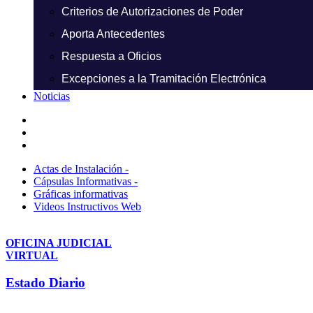
Criterios de Autorizaciones de Poder
Aporta Antecedentes
Respuesta a Oficios
Excepciones a la Tramitación Electrónica
Noticias
Actas de Instalación -
Cápsulas Informativas -
Gráficas informativas
Videos Instructivos Web
OFICINA JUDICIAL
VIRTUAL
Estado Diario