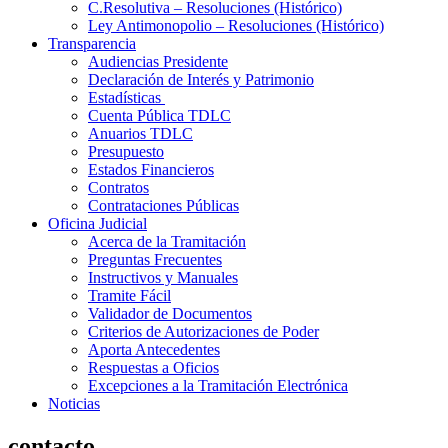
C.Resolutiva – Resoluciones (Histórico)
Ley Antimonopolio – Resoluciones (Histórico)
Transparencia
Audiencias Presidente
Declaración de Interés y Patrimonio
Estadísticas
Cuenta Pública TDLC
Anuarios TDLC
Presupuesto
Estados Financieros
Contratos
Contrataciones Públicas
Oficina Judicial
Acerca de la Tramitación
Preguntas Frecuentes
Instructivos y Manuales
Tramite Fácil
Validador de Documentos
Criterios de Autorizaciones de Poder
Aporta Antecedentes
Respuestas a Oficios
Excepciones a la Tramitación Electrónica
Noticias
contacto