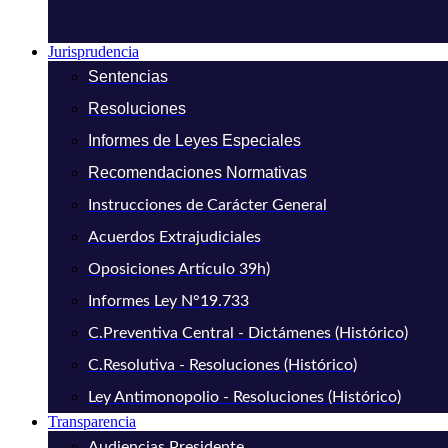
Jurisprudencia
Sentencias
Resoluciones
Informes de Leyes Especiales
Recomendaciones Normativas
Instrucciones de Carácter General
Acuerdos Extrajudiciales
Oposiciones Artículo 39h)
Informes Ley N°19.733
C.Preventiva Central - Dictámenes (Histórico)
C.Resolutiva - Resoluciones (Histórico)
Ley Antimonopolio - Resoluciones (Histórico)
Transparencia
Audiencias Presidente