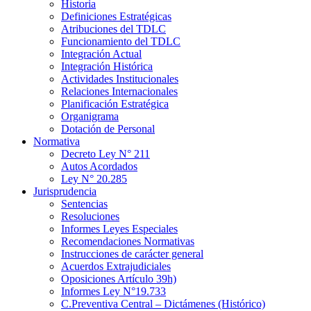
Historia
Definiciones Estratégicas
Atribuciones del TDLC
Funcionamiento del TDLC
Integración Actual
Integración Histórica
Actividades Institucionales
Relaciones Internacionales
Planificación Estratégica
Organigrama
Dotación de Personal
Normativa
Decreto Ley N° 211
Autos Acordados
Ley N° 20.285
Jurisprudencia
Sentencias
Resoluciones
Informes Leyes Especiales
Recomendaciones Normativas
Instrucciones de carácter general
Acuerdos Extrajudiciales
Oposiciones Artículo 39h)
Informes Ley N°19.733
C.Preventiva Central – Dictámenes (Histórico)