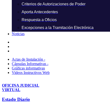
Criterios de Autorizaciones de Poder
Aporta Antecedentes
Respuesta a Oficios
Excepciones a la Tramitación Electrónica
Noticias
Actas de Instalación -
Cápsulas Informativas -
Gráficas informativas
Videos Instructivos Web
OFICINA JUDICIAL
VIRTUAL
Estado Diario