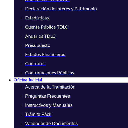
Declaración de Intéres y Patrimonio
Estadísticas
Cuenta Pública TDLC
Anuarios TDLC
Presupuesto
Estados Financieros
Contratos
Contrataciones Públicas
Oficina Judicial
Acerca de la Tramitación
Preguntas Frecuentes
Instructivos y Manuales
Trámite Fácil
Validador de Documentos