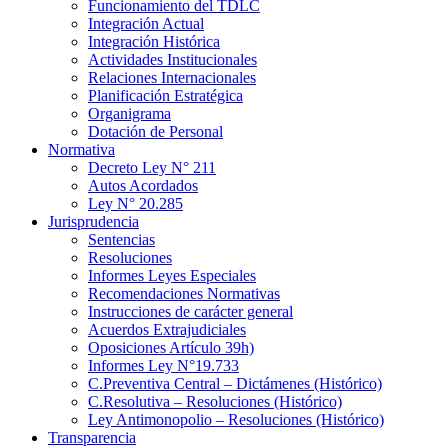
Funcionamiento del TDLC
Integración Actual
Integración Histórica
Actividades Institucionales
Relaciones Internacionales
Planificación Estratégica
Organigrama
Dotación de Personal
Normativa
Decreto Ley N° 211
Autos Acordados
Ley N° 20.285
Jurisprudencia
Sentencias
Resoluciones
Informes Leyes Especiales
Recomendaciones Normativas
Instrucciones de carácter general
Acuerdos Extrajudiciales
Oposiciones Artículo 39h)
Informes Ley N°19.733
C.Preventiva Central – Dictámenes (Histórico)
C.Resolutiva – Resoluciones (Histórico)
Ley Antimonopolio – Resoluciones (Histórico)
Transparencia