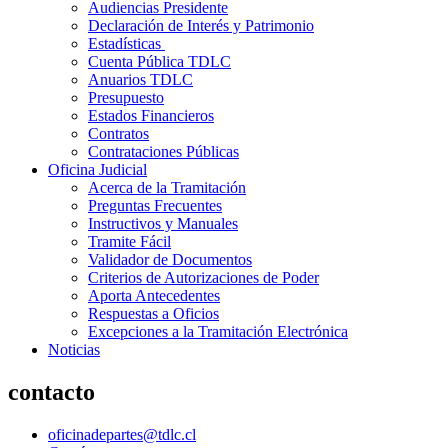
Audiencias Presidente
Declaración de Interés y Patrimonio
Estadísticas
Cuenta Pública TDLC
Anuarios TDLC
Presupuesto
Estados Financieros
Contratos
Contrataciones Públicas
Oficina Judicial
Acerca de la Tramitación
Preguntas Frecuentes
Instructivos y Manuales
Tramite Fácil
Validador de Documentos
Criterios de Autorizaciones de Poder
Aporta Antecedentes
Respuestas a Oficios
Excepciones a la Tramitación Electrónica
Noticias
contacto
oficinadepartes@tdlc.cl