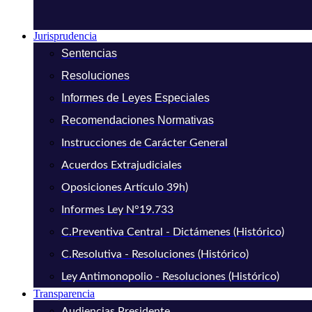
Jurisprudencia
Sentencias
Resoluciones
Informes de Leyes Especiales
Recomendaciones Normativas
Instrucciones de Carácter General
Acuerdos Extrajudiciales
Oposiciones Artículo 39h)
Informes Ley N°19.733
C.Preventiva Central - Dictámenes (Histórico)
C.Resolutiva - Resoluciones (Histórico)
Ley Antimonopolio - Resoluciones (Histórico)
Transparencia
Audiencias Presidente