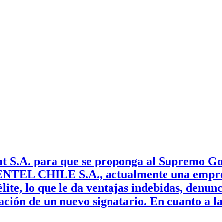
at S.A. para que se proponga al Supremo Go
ENTEL CHILE S.A., actualmente una empres
lite, lo que le da ventajas indebidas, denu
nación de un nuevo signatario. En cuanto a 