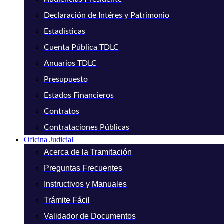
Declaración de Intéres y Patrimonio
Estadísticas
Cuenta Pública TDLC
Anuarios TDLC
Presupuesto
Estados Financieros
Contratos
Contrataciones Públicas
Oficina Judicial
Acerca de la Tramitación
Preguntas Frecuentes
Instructivos y Manuales
Trámite Fácil
Validador de Documentos