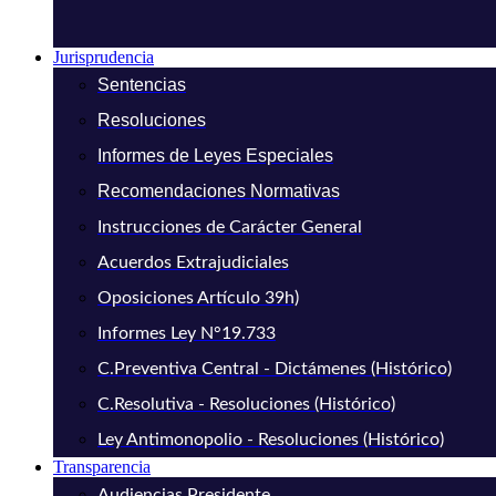
Jurisprudencia
Sentencias
Resoluciones
Informes de Leyes Especiales
Recomendaciones Normativas
Instrucciones de Carácter General
Acuerdos Extrajudiciales
Oposiciones Artículo 39h)
Informes Ley N°19.733
C.Preventiva Central - Dictámenes (Histórico)
C.Resolutiva - Resoluciones (Histórico)
Ley Antimonopolio - Resoluciones (Histórico)
Transparencia
Audiencias Presidente