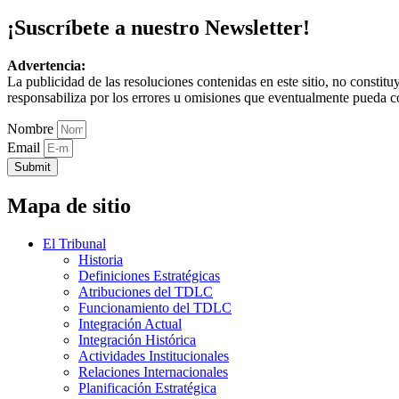
¡Suscríbete a nuestro Newsletter!
Advertencia:
La publicidad de las resoluciones contenidas en este sitio, no constit
responsabiliza por los errores u omisiones que eventualmente pueda c
Nombre
Email
Submit
Mapa de sitio
El Tribunal
Historia
Definiciones Estratégicas
Atribuciones del TDLC
Funcionamiento del TDLC
Integración Actual
Integración Histórica
Actividades Institucionales
Relaciones Internacionales
Planificación Estratégica