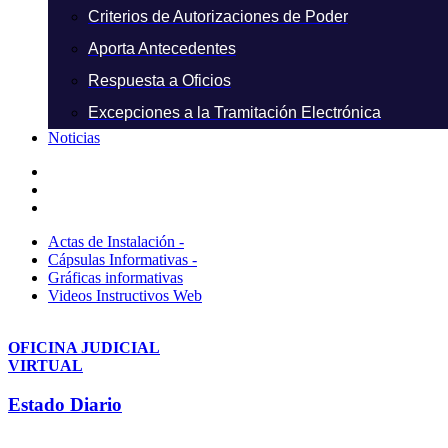
Criterios de Autorizaciones de Poder
Aporta Antecedentes
Respuesta a Oficios
Excepciones a la Tramitación Electrónica
Noticias
Actas de Instalación -
Cápsulas Informativas -
Gráficas informativas
Videos Instructivos Web
OFICINA JUDICIAL
VIRTUAL
Estado Diario