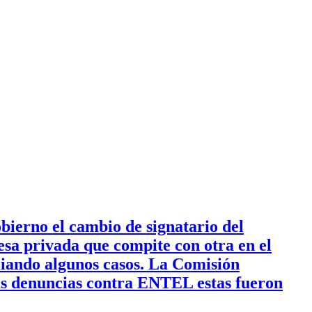
bierno el cambio de signatario del
a privada que compite con otra en el
nciando algunos casos. La Comisión
las denuncias contra ENTEL estas fueron