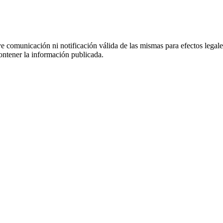
uye comunicación ni notificación válida de las mismas para efectos lega
ontener la información publicada.