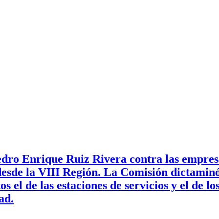
dro Enrique Ruiz Rivera contra las empresa
esde la VIII Región. La Comisión dictaminó 
s el de las estaciones de servicios y el de l
ad.