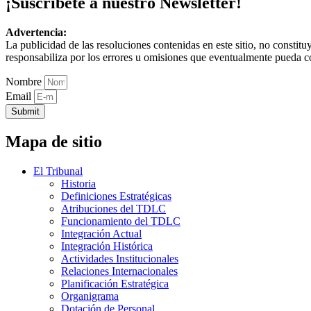
¡Suscríbete a nuestro Newsletter!
Advertencia:
La publicidad de las resoluciones contenidas en este sitio, no constit
responsabiliza por los errores u omisiones que eventualmente pueda c
Nombre
Email
Submit
Mapa de sitio
El Tribunal
Historia
Definiciones Estratégicas
Atribuciones del TDLC
Funcionamiento del TDLC
Integración Actual
Integración Histórica
Actividades Institucionales
Relaciones Internacionales
Planificación Estratégica
Organigrama
Dotación de Personal