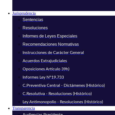
Jurisprudencia
Sentencias
Resoluciones
Informes de Leyes Especiales
Recomendaciones Normativas
Instrucciones de Carácter General
Acuerdos Extrajudiciales
Oposiciones Artículo 39h)
Informes Ley N°19.733
C.Preventiva Central - Dictámenes (Histórico)
C.Resolutiva - Resoluciones (Histórico)
Ley Antimonopolio - Resoluciones (Histórico)
Transparencia
Audiencias Presidente