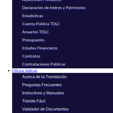
Declaración de Intéres y Patrimonio
Estadísticas
Cuenta Pública TDLC
Anuarios TDLC
Presupuesto
Estados Financieros
Contratos
Contrataciones Públicas
Oficina Judicial
Acerca de la Tramitación
Preguntas Frecuentes
Instructivos y Manuales
Trámite Fácil
Validador de Documentos