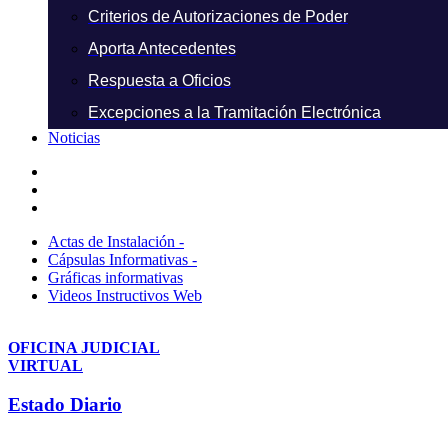
Criterios de Autorizaciones de Poder
Aporta Antecedentes
Respuesta a Oficios
Excepciones a la Tramitación Electrónica
Noticias
Actas de Instalación -
Cápsulas Informativas -
Gráficas informativas
Videos Instructivos Web
OFICINA JUDICIAL
VIRTUAL
Estado Diario