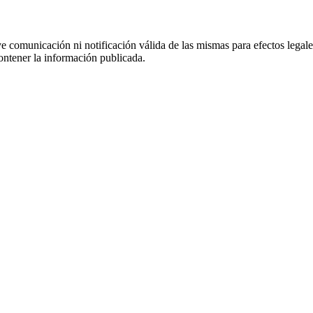
uye comunicación ni notificación válida de las mismas para efectos lega
ontener la información publicada.