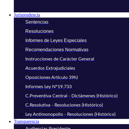
Jurisprudencia
Sentencias
Resoluciones
Informes de Leyes Especiales
Recomendaciones Normativas
Instrucciones de Carácter General
Acuerdos Extrajudiciales
Oposiciones Artículo 39h)
Informes Ley N°19.733
C.Preventiva Central - Dictámenes (Histórico)
C.Resolutiva - Resoluciones (Histórico)
Ley Antimonopolio - Resoluciones (Histórico)
Transparencia
Audiencias Presidente