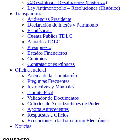
C.Resolutiva – Resoluciones (Histórico)
Ley Antimonopolio – Resoluciones (Histórico)
Transparencia
Audiencias Presidente
Declaración de Interés y Patrimonio
Estadísticas
Cuenta Pública TDLC
Anuarios TDLC
Presupuesto
Estados Financieros
Contratos
Contrataciones Públicas
Oficina Judicial
Acerca de la Tramitación
Preguntas Frecuentes
Instructivos y Manuales
Tramite Fácil
Validador de Documentos
Criterios de Autorizaciones de Poder
Aporta Antecedentes
Respuestas a Oficios
Excepciones a la Tramitación Electrónica
Noticias
contacto