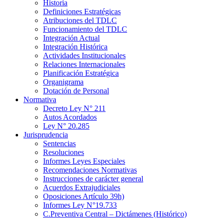
Historia
Definiciones Estratégicas
Atribuciones del TDLC
Funcionamiento del TDLC
Integración Actual
Integración Histórica
Actividades Institucionales
Relaciones Internacionales
Planificación Estratégica
Organigrama
Dotación de Personal
Normativa
Decreto Ley N° 211
Autos Acordados
Ley N° 20.285
Jurisprudencia
Sentencias
Resoluciones
Informes Leyes Especiales
Recomendaciones Normativas
Instrucciones de carácter general
Acuerdos Extrajudiciales
Oposiciones Artículo 39h)
Informes Ley N°19.733
C.Preventiva Central – Dictámenes (Histórico)