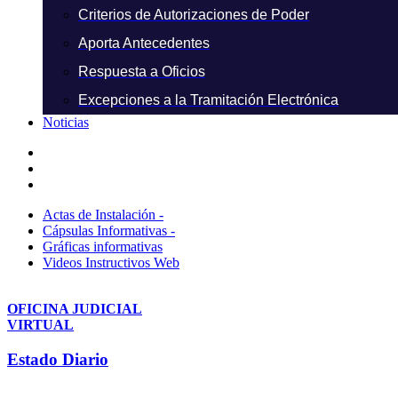
Criterios de Autorizaciones de Poder
Aporta Antecedentes
Respuesta a Oficios
Excepciones a la Tramitación Electrónica
Noticias
Actas de Instalación -
Cápsulas Informativas -
Gráficas informativas
Videos Instructivos Web
OFICINA JUDICIAL
VIRTUAL
Estado Diario