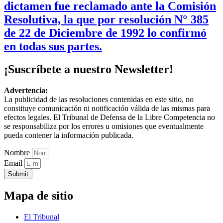
dictamen fue reclamado ante la Comisión
Resolutiva, la que por resolución N° 385
de 22 de Diciembre de 1992 lo confirmó
en todas sus partes.
¡Suscríbete a nuestro Newsletter!
Advertencia:
La publicidad de las resoluciones contenidas en este sitio, no
constituye comunicación ni notificación válida de las mismas para
efectos legales. El Tribunal de Defensa de la Libre Competencia no
se responsabiliza por los errores u omisiones que eventualmente
pueda contener la información publicada.
Nombre
Email
Submit
Mapa de sitio
El Tribunal