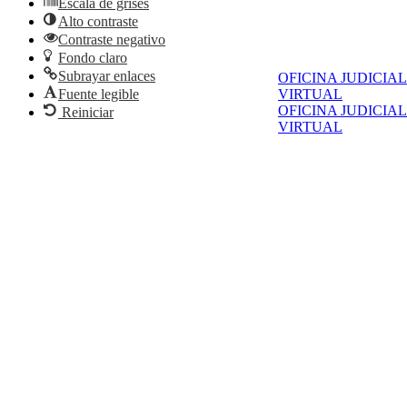
Escala de grises
Alto contraste
Contraste negativo
Fondo claro
Subrayar enlaces
OFICINA JUDICIAL
Fuente legible
VIRTUAL
OFICINA JUDICIAL
Reiniciar
VIRTUAL