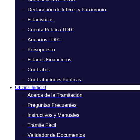
Declaración de Intéres y Patrimonio
Estadísticas
Cuenta Pública TDLC
Anuarios TDLC
Presupuesto
Estados Financieros
Contratos
Contrataciones Públicas
Oficina Judicial
Acerca de la Tramitación
Preguntas Frecuentes
Instructivos y Manuales
Trámite Fácil
Validador de Documentos