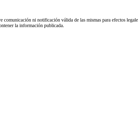
uye comunicación ni notificación válida de las mismas para efectos lega
ontener la información publicada.