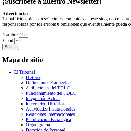
¡Suscríbete a nuestro Newsletter!
Advertencia:
La publicidad de las resoluciones contenidas en este sitio, no constit
responsabiliza por los errores u omisiones que eventualmente pueda c
Nombre
Email
Submit
Mapa de sitio
El Tribunal
Historia
Definiciones Estratégicas
Atribuciones del TDLC
Funcionamiento del TDLC
Integración Actual
Integración Histórica
Actividades Institucionales
Relaciones Internacionales
Planificación Estratégica
Organigrama
Dotación de Personal