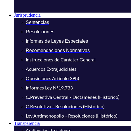
Jurisprudencia
Sentencias
Resoluciones
Informes de Leyes Especiales
Recomendaciones Normativas
Instrucciones de Carácter General
Acuerdos Extrajudiciales
Oposiciones Artículo 39h)
Informes Ley N°19.733
C.Preventiva Central - Dictámenes (Histórico)
C.Resolutiva - Resoluciones (Histórico)
Ley Antimonopolio - Resoluciones (Histórico)
Transparencia
Audiencias Presidente