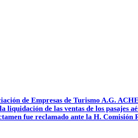
ciación de Empresas de Turismo A.G. ACHET
a liquidación de las ventas de los pasajes aé
ictamen fue reclamado ante la H. Comisión R