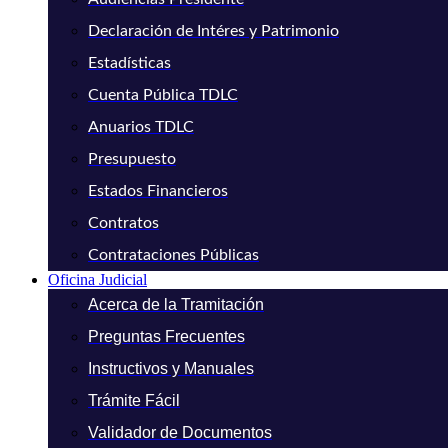
Declaración de Intéres y Patrimonio
Estadísticas
Cuenta Pública TDLC
Anuarios TDLC
Presupuesto
Estados Financieros
Contratos
Contrataciones Públicas
Oficina Judicial
Acerca de la Tramitación
Preguntas Frecuentes
Instructivos y Manuales
Trámite Fácil
Validador de Documentos