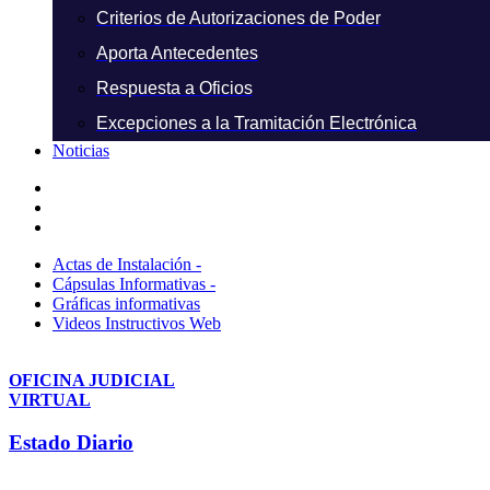
Criterios de Autorizaciones de Poder
Aporta Antecedentes
Respuesta a Oficios
Excepciones a la Tramitación Electrónica
Noticias
Actas de Instalación -
Cápsulas Informativas -
Gráficas informativas
Videos Instructivos Web
OFICINA JUDICIAL
VIRTUAL
Estado Diario