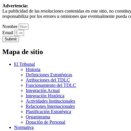
Advertencia:
La publicidad de las resoluciones contenidas en este sitio, no constit
responsabiliza por los errores u omisiones que eventualmente pueda c
Nombre
Email
Submit
Mapa de sitio
El Tribunal
Historia
Definiciones Estratégicas
Atribuciones del TDLC
Funcionamiento del TDLC
Integración Actual
Integración Histórica
Actividades Institucionales
Relaciones Internacionales
Planificación Estratégica
Organigrama
Dotación de Personal
Normativa