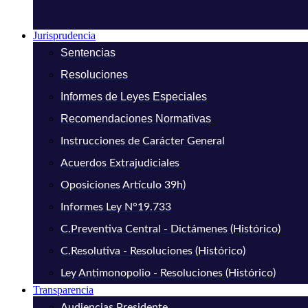
Jurisprudencia
Sentencias
Resoluciones
Informes de Leyes Especiales
Recomendaciones Normativas
Instrucciones de Carácter General
Acuerdos Extrajudiciales
Oposiciones Artículo 39h)
Informes Ley N°19.733
C.Preventiva Central - Dictámenes (Histórico)
C.Resolutiva - Resoluciones (Histórico)
Ley Antimonopolio - Resoluciones (Histórico)
Transparencia
Audiencias Presidente