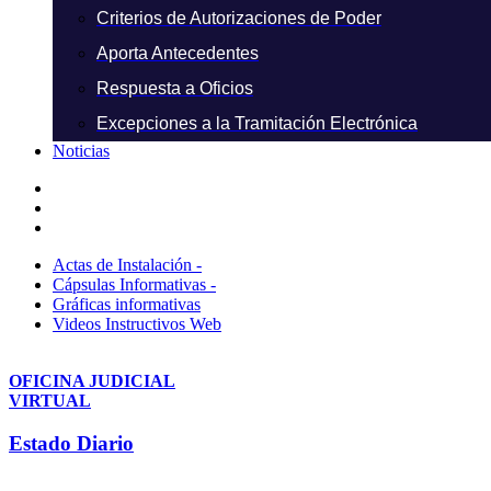
Criterios de Autorizaciones de Poder
Aporta Antecedentes
Respuesta a Oficios
Excepciones a la Tramitación Electrónica
Noticias
Actas de Instalación -
Cápsulas Informativas -
Gráficas informativas
Videos Instructivos Web
OFICINA JUDICIAL
VIRTUAL
Estado Diario