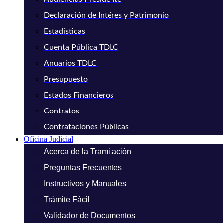
Declaración de Intéres y Patrimonio
Estadísticas
Cuenta Pública TDLC
Anuarios TDLC
Presupuesto
Estados Financieros
Contratos
Contrataciones Públicas
Oficina Judicial
Acerca de la Tramitación
Preguntas Frecuentes
Instructivos y Manuales
Trámite Fácil
Validador de Documentos