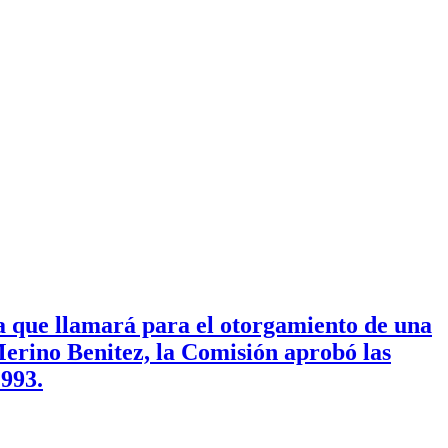
 a que llamará para el otorgamiento de una
erino Benitez, la Comisión aprobó las
1993.