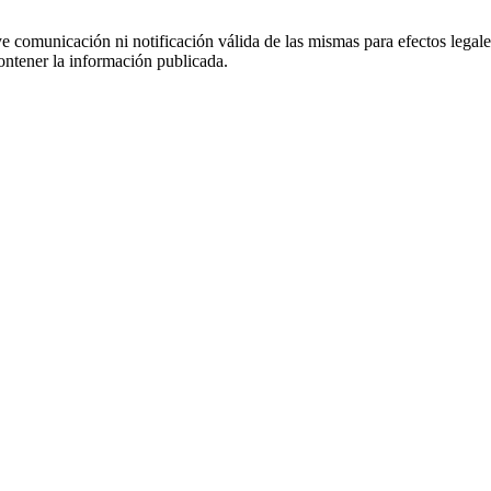
uye comunicación ni notificación válida de las mismas para efectos lega
ontener la información publicada.