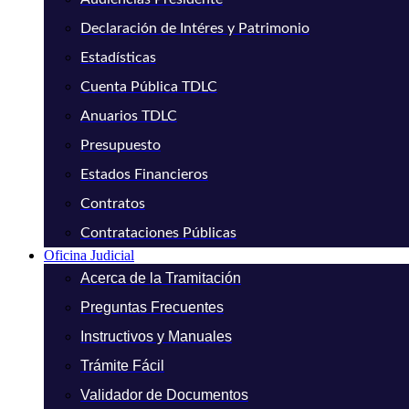
Declaración de Intéres y Patrimonio
Estadísticas
Cuenta Pública TDLC
Anuarios TDLC
Presupuesto
Estados Financieros
Contratos
Contrataciones Públicas
Oficina Judicial
Acerca de la Tramitación
Preguntas Frecuentes
Instructivos y Manuales
Trámite Fácil
Validador de Documentos