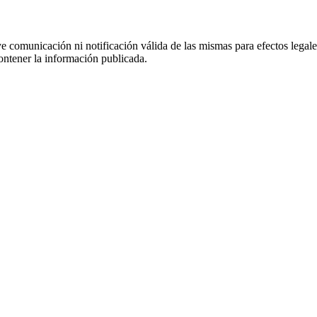
uye comunicación ni notificación válida de las mismas para efectos lega
ontener la información publicada.