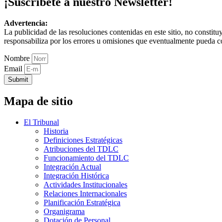
¡Suscríbete a nuestro Newsletter!
Advertencia:
La publicidad de las resoluciones contenidas en este sitio, no constit
responsabiliza por los errores u omisiones que eventualmente pueda c
Nombre
Email
Submit
Mapa de sitio
El Tribunal
Historia
Definiciones Estratégicas
Atribuciones del TDLC
Funcionamiento del TDLC
Integración Actual
Integración Histórica
Actividades Institucionales
Relaciones Internacionales
Planificación Estratégica
Organigrama
Dotación de Personal