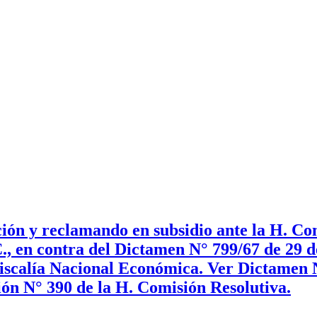
ón y reclamando en subsidio ante la H. Com
., en contra del Dictamen N° 799/67 de 29 
 Fiscalía Nacional Económica. Ver Dictamen 
ón N° 390 de la H. Comisión Resolutiva.