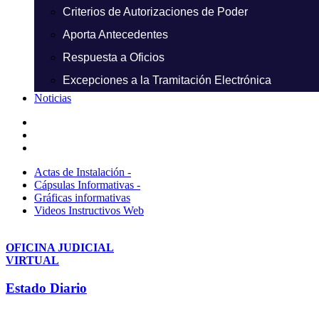
Criterios de Autorizaciones de Poder
Aporta Antecedentes
Respuesta a Oficios
Excepciones a la Tramitación Electrónica
Noticias
Actas de Instalación -
Cápsulas Informativas -
Gráficas informativas
Videos Instructivos Web
OFICINA JUDICIAL
VIRTUAL
Estado Diario