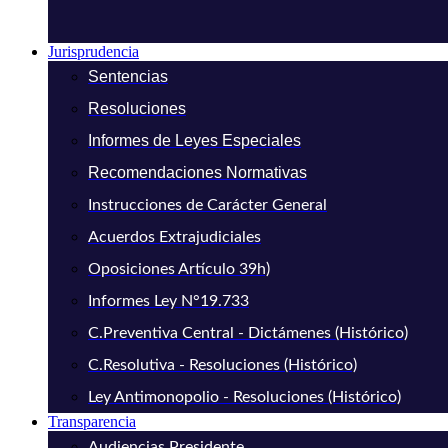
Jurisprudencia
Sentencias
Resoluciones
Informes de Leyes Especiales
Recomendaciones Normativas
Instrucciones de Carácter General
Acuerdos Extrajudiciales
Oposiciones Artículo 39h)
Informes Ley N°19.733
C.Preventiva Central - Dictámenes (Histórico)
C.Resolutiva - Resoluciones (Histórico)
Ley Antimonopolio - Resoluciones (Histórico)
Transparencia
Audiencias Presidente