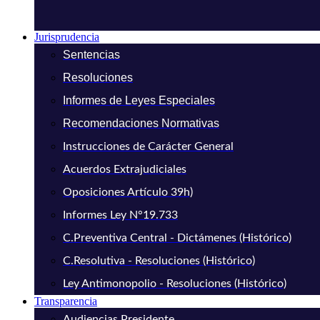
Jurisprudencia
Sentencias
Resoluciones
Informes de Leyes Especiales
Recomendaciones Normativas
Instrucciones de Carácter General
Acuerdos Extrajudiciales
Oposiciones Artículo 39h)
Informes Ley N°19.733
C.Preventiva Central - Dictámenes (Histórico)
C.Resolutiva - Resoluciones (Histórico)
Ley Antimonopolio - Resoluciones (Histórico)
Transparencia
Audiencias Presidente