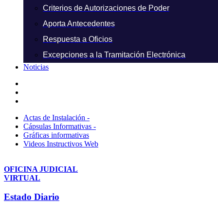
Criterios de Autorizaciones de Poder
Aporta Antecedentes
Respuesta a Oficios
Excepciones a la Tramitación Electrónica
Noticias
Actas de Instalación -
Cápsulas Informativas -
Gráficas informativas
Videos Instructivos Web
OFICINA JUDICIAL
VIRTUAL
Estado Diario