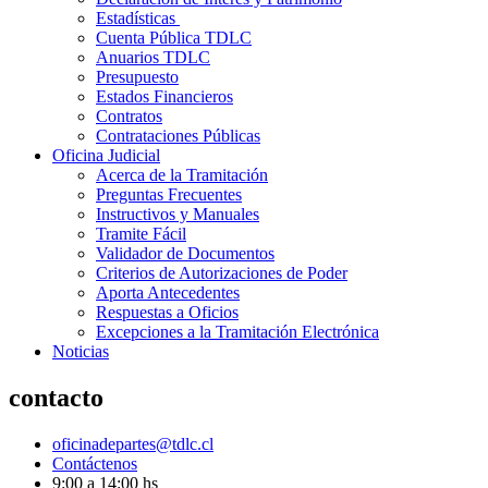
Estadísticas
Cuenta Pública TDLC
Anuarios TDLC
Presupuesto
Estados Financieros
Contratos
Contrataciones Públicas
Oficina Judicial
Acerca de la Tramitación
Preguntas Frecuentes
Instructivos y Manuales
Tramite Fácil
Validador de Documentos
Criterios de Autorizaciones de Poder
Aporta Antecedentes
Respuestas a Oficios
Excepciones a la Tramitación Electrónica
Noticias
contacto
oficinadepartes@tdlc.cl
Contáctenos
9:00 a 14:00 hs