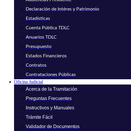
Declaración de Intéres y Patrimonio
Estadísticas
Cuenta Pública TDLC
Anuarios TDLC
Presupuesto
Estados Financieros
Contratos
Contrataciones Públicas
Oficina Judicial
Acerca de la Tramitación
Preguntas Frecuentes
Instructivos y Manuales
Trámite Fácil
Validador de Documentos