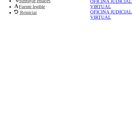
Subrayar enlaces
OFICINA JUDICIAL
Fuente legible
VIRTUAL
OFICINA JUDICIAL
Reiniciar
VIRTUAL