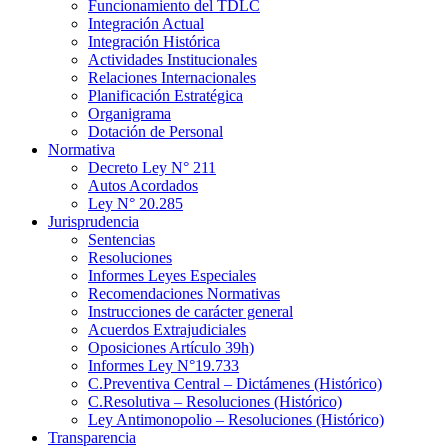
Funcionamiento del TDLC
Integración Actual
Integración Histórica
Actividades Institucionales
Relaciones Internacionales
Planificación Estratégica
Organigrama
Dotación de Personal
Normativa
Decreto Ley N° 211
Autos Acordados
Ley N° 20.285
Jurisprudencia
Sentencias
Resoluciones
Informes Leyes Especiales
Recomendaciones Normativas
Instrucciones de carácter general
Acuerdos Extrajudiciales
Oposiciones Artículo 39h)
Informes Ley N°19.733
C.Preventiva Central – Dictámenes (Histórico)
C.Resolutiva – Resoluciones (Histórico)
Ley Antimonopolio – Resoluciones (Histórico)
Transparencia