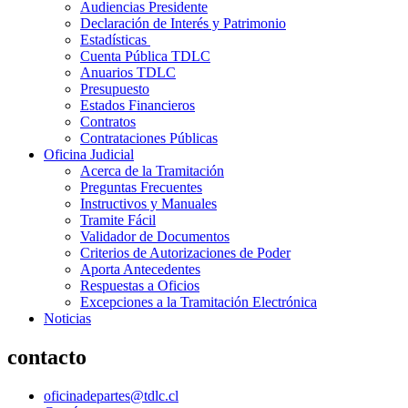
Audiencias Presidente
Declaración de Interés y Patrimonio
Estadísticas
Cuenta Pública TDLC
Anuarios TDLC
Presupuesto
Estados Financieros
Contratos
Contrataciones Públicas
Oficina Judicial
Acerca de la Tramitación
Preguntas Frecuentes
Instructivos y Manuales
Tramite Fácil
Validador de Documentos
Criterios de Autorizaciones de Poder
Aporta Antecedentes
Respuestas a Oficios
Excepciones a la Tramitación Electrónica
Noticias
contacto
oficinadepartes@tdlc.cl