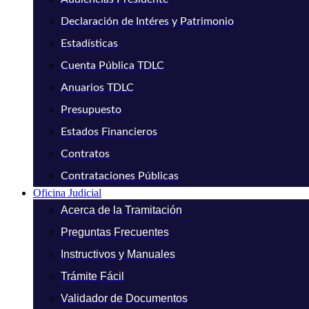
Declaración de Intéres y Patrimonio
Estadísticas
Cuenta Pública TDLC
Anuarios TDLC
Presupuesto
Estados Financieros
Contratos
Contrataciones Públicas
Oficina Judicial
Acerca de la Tramitación
Preguntas Frecuentes
Instructivos y Manuales
Trámite Fácil
Validador de Documentos