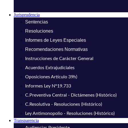
Jurisprudencia
Sentencias
Resoluciones
Informes de Leyes Especiales
Recomendaciones Normativas
Instrucciones de Carácter General
Acuerdos Extrajudiciales
Oposiciones Artículo 39h)
Informes Ley N°19.733
C.Preventiva Central - Dictámenes (Histórico)
C.Resolutiva - Resoluciones (Histórico)
Ley Antimonopolio - Resoluciones (Histórico)
Transparencia
Audiencias Presidente