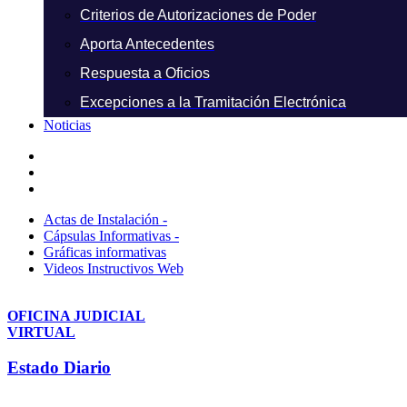
Criterios de Autorizaciones de Poder
Aporta Antecedentes
Respuesta a Oficios
Excepciones a la Tramitación Electrónica
Noticias
Actas de Instalación -
Cápsulas Informativas -
Gráficas informativas
Videos Instructivos Web
OFICINA JUDICIAL
VIRTUAL
Estado Diario