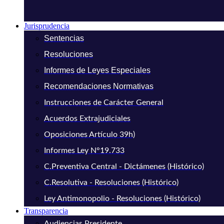
Jurisprudencia
Sentencias
Resoluciones
Informes de Leyes Especiales
Recomendaciones Normativas
Instrucciones de Carácter General
Acuerdos Extrajudiciales
Oposiciones Artículo 39h)
Informes Ley N°19.733
C.Preventiva Central - Dictámenes (Histórico)
C.Resolutiva - Resoluciones (Histórico)
Ley Antimonopolio - Resoluciones (Histórico)
Transparencia
Audiencias Presidente