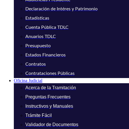
Declaración de Intéres y Patrimonio
Estadísticas
Cuenta Pública TDLC
Anuarios TDLC
Presupuesto
Estados Financieros
Contratos
Contrataciones Públicas
Oficina Judicial
Acerca de la Tramitación
Preguntas Frecuentes
Instructivos y Manuales
Trámite Fácil
Validador de Documentos