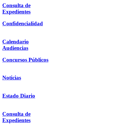
Consulta de
Expedientes
Confidencialidad
Calendario
Audiencias
Concursos Públicos
Noticias
Estado Diario
Consulta de
Expedientes