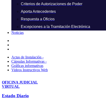
Criterios de Autorizaciones de Poder
Aporta Antecedentes
Respuesta a Oficios
Excepciones a la Tramitación Electrónica
Noticias
Actas de Instalación -
Cápsulas Informativas -
Gráficas informativas
Videos Instructivos Web
OFICINA JUDICIAL
VIRTUAL
Estado Diario