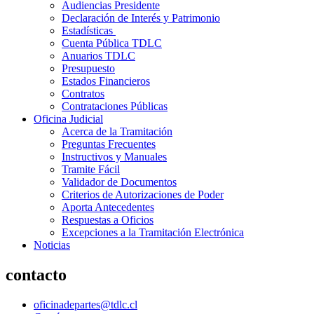
Audiencias Presidente
Declaración de Interés y Patrimonio
Estadísticas
Cuenta Pública TDLC
Anuarios TDLC
Presupuesto
Estados Financieros
Contratos
Contrataciones Públicas
Oficina Judicial
Acerca de la Tramitación
Preguntas Frecuentes
Instructivos y Manuales
Tramite Fácil
Validador de Documentos
Criterios de Autorizaciones de Poder
Aporta Antecedentes
Respuestas a Oficios
Excepciones a la Tramitación Electrónica
Noticias
contacto
oficinadepartes@tdlc.cl