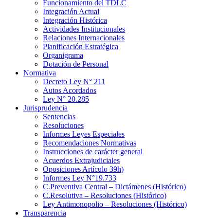
Funcionamiento del TDLC
Integración Actual
Integración Histórica
Actividades Institucionales
Relaciones Internacionales
Planificación Estratégica
Organigrama
Dotación de Personal
Normativa
Decreto Ley N° 211
Autos Acordados
Ley N° 20.285
Jurisprudencia
Sentencias
Resoluciones
Informes Leyes Especiales
Recomendaciones Normativas
Instrucciones de carácter general
Acuerdos Extrajudiciales
Oposiciones Artículo 39h)
Informes Ley N°19.733
C.Preventiva Central – Dictámenes (Histórico)
C.Resolutiva – Resoluciones (Histórico)
Ley Antimonopolio – Resoluciones (Histórico)
Transparencia