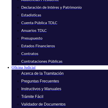
Declaración de Intéres y Patrimonio
Estadísticas
Cuenta Pública TDLC
Anuarios TDLC
Presupuesto
Estados Financieros
Contratos
Contrataciones Públicas
Oficina Judicial
Acerca de la Tramitación
Preguntas Frecuentes
Instructivos y Manuales
Trámite Fácil
Validador de Documentos