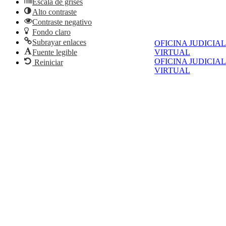
Escala de grises
Alto contraste
Contraste negativo
Fondo claro
Subrayar enlaces
OFICINA JUDICIAL
Fuente legible
VIRTUAL
OFICINA JUDICIAL
Reiniciar
VIRTUAL