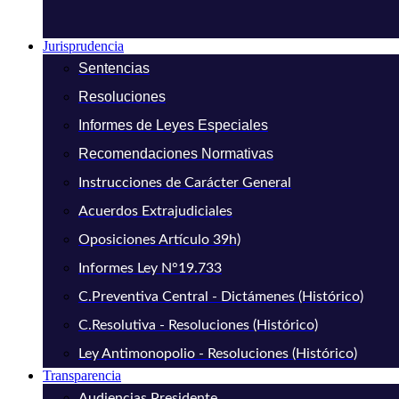
Jurisprudencia
Sentencias
Resoluciones
Informes de Leyes Especiales
Recomendaciones Normativas
Instrucciones de Carácter General
Acuerdos Extrajudiciales
Oposiciones Artículo 39h)
Informes Ley N°19.733
C.Preventiva Central - Dictámenes (Histórico)
C.Resolutiva - Resoluciones (Histórico)
Ley Antimonopolio - Resoluciones (Histórico)
Transparencia
Audiencias Presidente