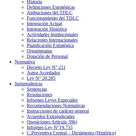
Historia
Definiciones Estratégicas
Atribuciones del TDLC
Funcionamiento del TDLC
Integración Actual
Integración Histórica
Actividades Institucionales
Relaciones Internacionales
Planificación Estratégica
Organigrama
Dotación de Personal
Normativa
Decreto Ley N° 211
Autos Acordados
Ley N° 20.285
Jurisprudencia
Sentencias
Resoluciones
Informes Leyes Especiales
Recomendaciones Normativas
Instrucciones de carácter general
Acuerdos Extrajudiciales
Oposiciones Artículo 39h)
Informes Ley N°19.733
C.Preventiva Central – Dictámenes (Histórico)