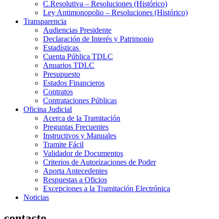
C.Resolutiva – Resoluciones (Histórico)
Ley Antimonopolio – Resoluciones (Histórico)
Transparencia
Audiencias Presidente
Declaración de Interés y Patrimonio
Estadísticas
Cuenta Pública TDLC
Anuarios TDLC
Presupuesto
Estados Financieros
Contratos
Contrataciones Públicas
Oficina Judicial
Acerca de la Tramitación
Preguntas Frecuentes
Instructivos y Manuales
Tramite Fácil
Validador de Documentos
Criterios de Autorizaciones de Poder
Aporta Antecedentes
Respuestas a Oficios
Excepciones a la Tramitación Electrónica
Noticias
contacto