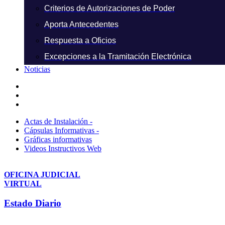
Criterios de Autorizaciones de Poder
Aporta Antecedentes
Respuesta a Oficios
Excepciones a la Tramitación Electrónica
Noticias
Actas de Instalación -
Cápsulas Informativas -
Gráficas informativas
Videos Instructivos Web
OFICINA JUDICIAL
VIRTUAL
Estado Diario