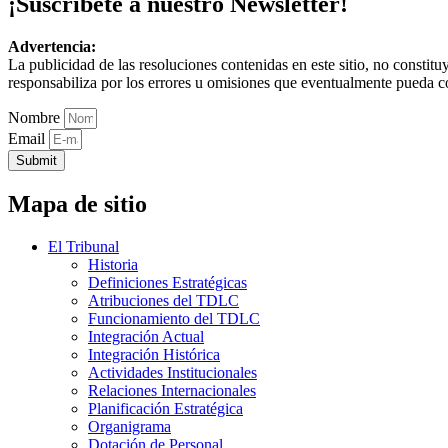
¡Suscríbete a nuestro Newsletter!
Advertencia:
La publicidad de las resoluciones contenidas en este sitio, no constit
responsabiliza por los errores u omisiones que eventualmente pueda c
Nombre
Email
Submit
Mapa de sitio
El Tribunal
Historia
Definiciones Estratégicas
Atribuciones del TDLC
Funcionamiento del TDLC
Integración Actual
Integración Histórica
Actividades Institucionales
Relaciones Internacionales
Planificación Estratégica
Organigrama
Dotación de Personal