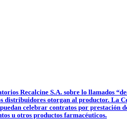
orios Recalcine S.A. sobre lo llamados “des
los distribuidores otorgan al productor. La 
 puedan celebrar contratos por prestación de
tos u otros productos farmacéuticos.