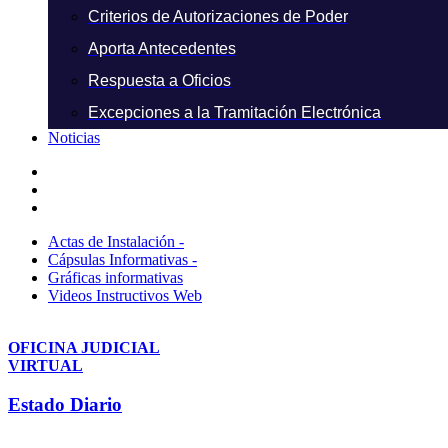
Criterios de Autorizaciones de Poder
Aporta Antecedentes
Respuesta a Oficios
Excepciones a la Tramitación Electrónica
Noticias
Actas de Instalación -
Cápsulas Informativas -
Gráficas informativas
Videos Instructivos Web
OFICINA JUDICIAL
VIRTUAL
Estado Diario