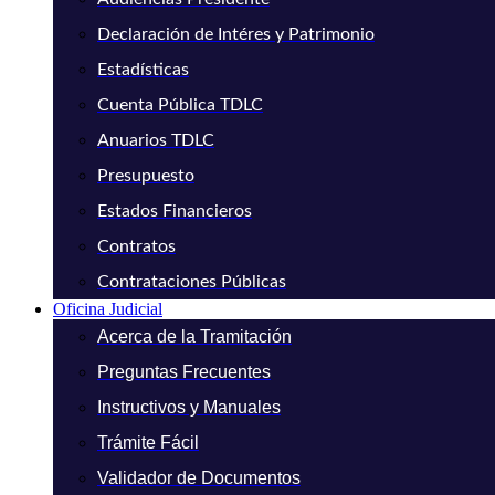
Declaración de Intéres y Patrimonio
Estadísticas
Cuenta Pública TDLC
Anuarios TDLC
Presupuesto
Estados Financieros
Contratos
Contrataciones Públicas
Oficina Judicial
Acerca de la Tramitación
Preguntas Frecuentes
Instructivos y Manuales
Trámite Fácil
Validador de Documentos