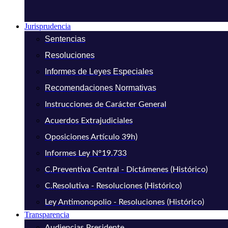
Jurisprudencia
Sentencias
Resoluciones
Informes de Leyes Especiales
Recomendaciones Normativas
Instrucciones de Carácter General
Acuerdos Extrajudiciales
Oposiciones Artículo 39h)
Informes Ley N°19.733
C.Preventiva Central - Dictámenes (Histórico)
C.Resolutiva - Resoluciones (Histórico)
Ley Antimonopolio - Resoluciones (Histórico)
Transparencia
Audiencias Presidente