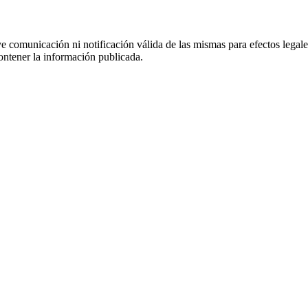
uye comunicación ni notificación válida de las mismas para efectos lega
ontener la información publicada.