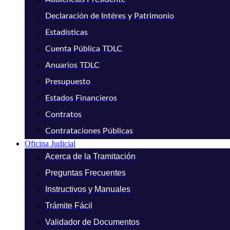
Declaración de Intéres y Patrimonio
Estadísticas
Cuenta Pública TDLC
Anuarios TDLC
Presupuesto
Estados Financieros
Contratos
Contrataciones Públicas
Oficina Judicial
Acerca de la Tramitación
Preguntas Frecuentes
Instructivos y Manuales
Trámite Fácil
Validador de Documentos