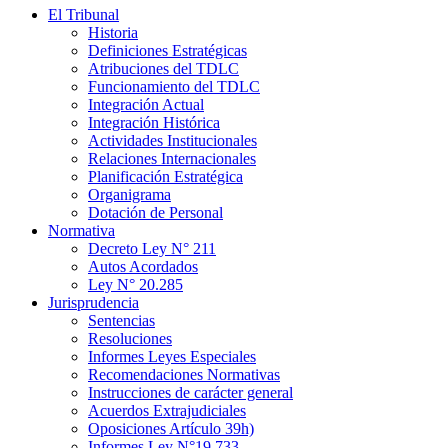
El Tribunal
Historia
Definiciones Estratégicas
Atribuciones del TDLC
Funcionamiento del TDLC
Integración Actual
Integración Histórica
Actividades Institucionales
Relaciones Internacionales
Planificación Estratégica
Organigrama
Dotación de Personal
Normativa
Decreto Ley N° 211
Autos Acordados
Ley N° 20.285
Jurisprudencia
Sentencias
Resoluciones
Informes Leyes Especiales
Recomendaciones Normativas
Instrucciones de carácter general
Acuerdos Extrajudiciales
Oposiciones Artículo 39h)
Informes Ley N°19.733