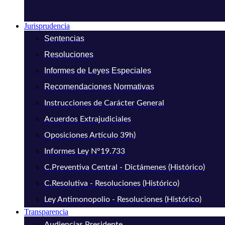
Jurisprudencia
Sentencias
Resoluciones
Informes de Leyes Especiales
Recomendaciones Normativas
Instrucciones de Carácter General
Acuerdos Extrajudiciales
Oposiciones Artículo 39h)
Informes Ley N°19.733
C.Preventiva Central - Dictámenes (Histórico)
C.Resolutiva - Resoluciones (Histórico)
Ley Antimonopolio - Resoluciones (Histórico)
Transparencia
Audiencias Presidente