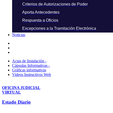
Criterios de Autorizaciones de Poder
Aporta Antecedentes
Respuesta a Oficios
Excepciones a la Tramitación Electrónica
Noticias
Actas de Instalación -
Cápsulas Informativas -
Gráficas informativas
Videos Instructivos Web
OFICINA JUDICIAL
VIRTUAL
Estado Diario