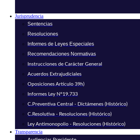
Jurisprudencia
Sentencias
Resoluciones
Informes de Leyes Especiales
Recomendaciones Normativas
Instrucciones de Carácter General
Acuerdos Extrajudiciales
Oposiciones Artículo 39h)
Informes Ley N°19.733
C.Preventiva Central - Dictámenes (Histórico)
C.Resolutiva - Resoluciones (Histórico)
Ley Antimonopolio - Resoluciones (Histórico)
Transparencia
Audiencias Presidente