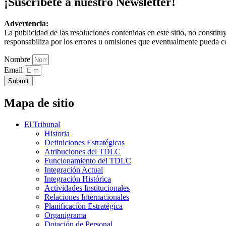
¡Suscríbete a nuestro Newsletter!
Advertencia:
La publicidad de las resoluciones contenidas en este sitio, no constit
responsabiliza por los errores u omisiones que eventualmente pueda c
Nombre
Email
Submit
Mapa de sitio
El Tribunal
Historia
Definiciones Estratégicas
Atribuciones del TDLC
Funcionamiento del TDLC
Integración Actual
Integración Histórica
Actividades Institucionales
Relaciones Internacionales
Planificación Estratégica
Organigrama
Dotación de Personal