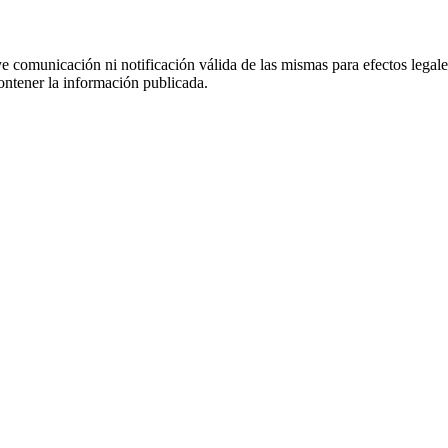
uye comunicación ni notificación válida de las mismas para efectos lega
ontener la información publicada.