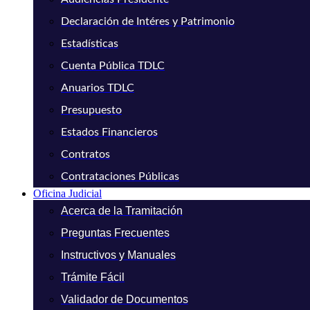
Declaración de Intéres y Patrimonio
Estadísticas
Cuenta Pública TDLC
Anuarios TDLC
Presupuesto
Estados Financieros
Contratos
Contrataciones Públicas
Oficina Judicial
Acerca de la Tramitación
Preguntas Frecuentes
Instructivos y Manuales
Trámite Fácil
Validador de Documentos