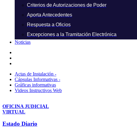
Criterios de Autorizaciones de Poder
Aporta Antecedentes
Respuesta a Oficios
Excepciones a la Tramitación Electrónica
Noticias
Actas de Instalación -
Cápsulas Informativas -
Gráficas informativas
Videos Instructivos Web
OFICINA JUDICIAL
VIRTUAL
Estado Diario