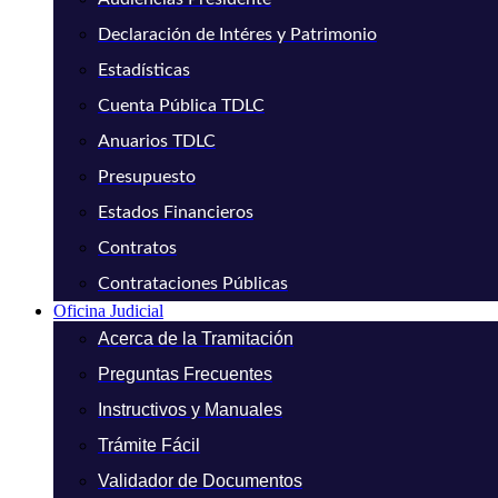
Declaración de Intéres y Patrimonio
Estadísticas
Cuenta Pública TDLC
Anuarios TDLC
Presupuesto
Estados Financieros
Contratos
Contrataciones Públicas
Oficina Judicial
Acerca de la Tramitación
Preguntas Frecuentes
Instructivos y Manuales
Trámite Fácil
Validador de Documentos