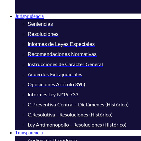
Jurisprudencia
Sentencias
Resoluciones
Informes de Leyes Especiales
Recomendaciones Normativas
Instrucciones de Carácter General
Acuerdos Extrajudiciales
Oposiciones Artículo 39h)
Informes Ley N°19.733
C.Preventiva Central - Dictámenes (Histórico)
C.Resolutiva - Resoluciones (Histórico)
Ley Antimonopolio - Resoluciones (Histórico)
Transparencia
Audiencias Presidente