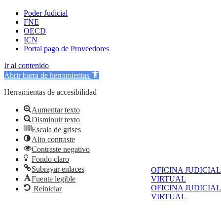
Poder Judicial
FNE
OECD
ICN
Portal pago de Proveedores
Ir al contenido
Abrir barra de herramientas
Herramientas de accesibilidad
Aumentar texto
Disminuir texto
Escala de grises
Alto contraste
Contraste negativo
Fondo claro
Subrayar enlaces
OFICINA JUDICIAL
Fuente legible
VIRTUAL
OFICINA JUDICIAL
Reiniciar
VIRTUAL