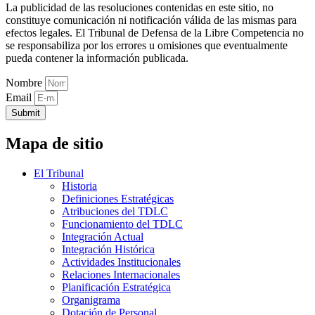
La publicidad de las resoluciones contenidas en este sitio, no
constituye comunicación ni notificación válida de las mismas para
efectos legales. El Tribunal de Defensa de la Libre Competencia no
se responsabiliza por los errores u omisiones que eventualmente
pueda contener la información publicada.
Nombre
Email
Submit
Mapa de sitio
El Tribunal
Historia
Definiciones Estratégicas
Atribuciones del TDLC
Funcionamiento del TDLC
Integración Actual
Integración Histórica
Actividades Institucionales
Relaciones Internacionales
Planificación Estratégica
Organigrama
Dotación de Personal