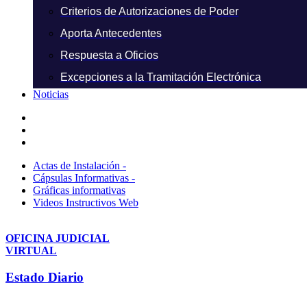
Criterios de Autorizaciones de Poder
Aporta Antecedentes
Respuesta a Oficios
Excepciones a la Tramitación Electrónica
Noticias
Actas de Instalación -
Cápsulas Informativas -
Gráficas informativas
Videos Instructivos Web
OFICINA JUDICIAL
VIRTUAL
Estado Diario