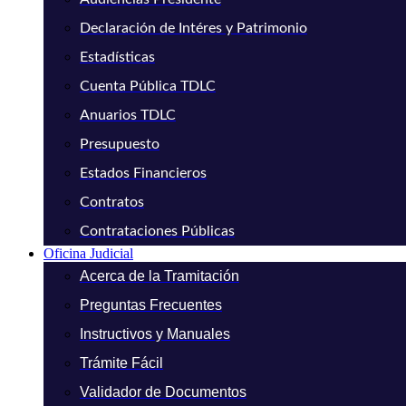
Declaración de Intéres y Patrimonio
Estadísticas
Cuenta Pública TDLC
Anuarios TDLC
Presupuesto
Estados Financieros
Contratos
Contrataciones Públicas
Oficina Judicial
Acerca de la Tramitación
Preguntas Frecuentes
Instructivos y Manuales
Trámite Fácil
Validador de Documentos