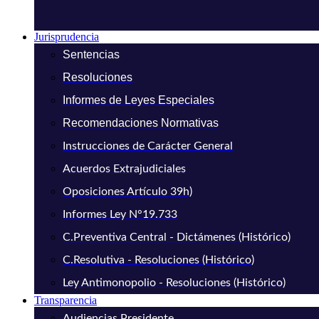
Jurisprudencia
Sentencias
Resoluciones
Informes de Leyes Especiales
Recomendaciones Normativas
Instrucciones de Carácter General
Acuerdos Extrajudiciales
Oposiciones Artículo 39h)
Informes Ley N°19.733
C.Preventiva Central - Dictámenes (Histórico)
C.Resolutiva - Resoluciones (Histórico)
Ley Antimonopolio - Resoluciones (Histórico)
Transparencia
Audiencias Presidente