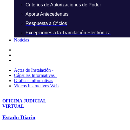
Criterios de Autorizaciones de Poder
Aporta Antecedentes
Respuesta a Oficios
Excepciones a la Tramitación Electrónica
Noticias
Actas de Instalación -
Cápsulas Informativas -
Gráficas informativas
Videos Instructivos Web
OFICINA JUDICIAL
VIRTUAL
Estado Diario