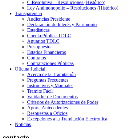
C.Resolutiva – Resoluciones (Histórico)
Ley Antimonopolio – Resoluciones (Histórico)
Transparencia
Audiencias Presidente
Declaración de Interés y Patrimonio
Estadísticas
Cuenta Pública TDLC
Anuarios TDLC
Presupuesto
Estados Financieros
Contratos
Contrataciones Públicas
Oficina Judicial
Acerca de la Tramitación
Preguntas Frecuentes
Instructivos y Manuales
Tramite Fácil
Validador de Documentos
Criterios de Autorizaciones de Poder
Aporta Antecedentes
Respuestas a Oficios
Excepciones a la Tramitación Electrónica
Noticias
contacto