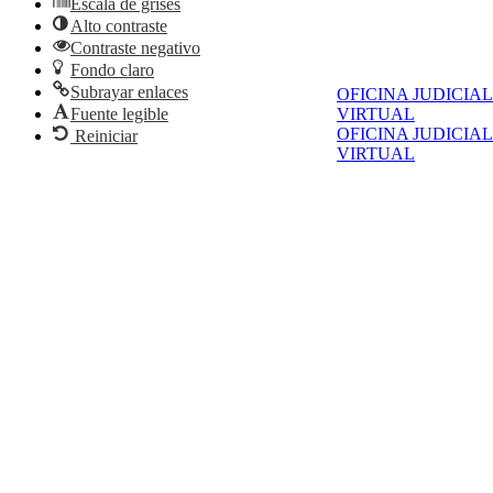
Escala de grises
Alto contraste
Contraste negativo
Fondo claro
Subrayar enlaces
OFICINA JUDICIAL
Fuente legible
VIRTUAL
OFICINA JUDICIAL
Reiniciar
VIRTUAL