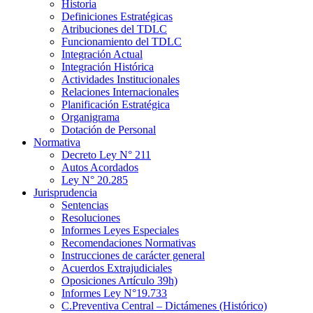
Historia
Definiciones Estratégicas
Atribuciones del TDLC
Funcionamiento del TDLC
Integración Actual
Integración Histórica
Actividades Institucionales
Relaciones Internacionales
Planificación Estratégica
Organigrama
Dotación de Personal
Normativa
Decreto Ley N° 211
Autos Acordados
Ley N° 20.285
Jurisprudencia
Sentencias
Resoluciones
Informes Leyes Especiales
Recomendaciones Normativas
Instrucciones de carácter general
Acuerdos Extrajudiciales
Oposiciones Artículo 39h)
Informes Ley N°19.733
C.Preventiva Central – Dictámenes (Histórico)