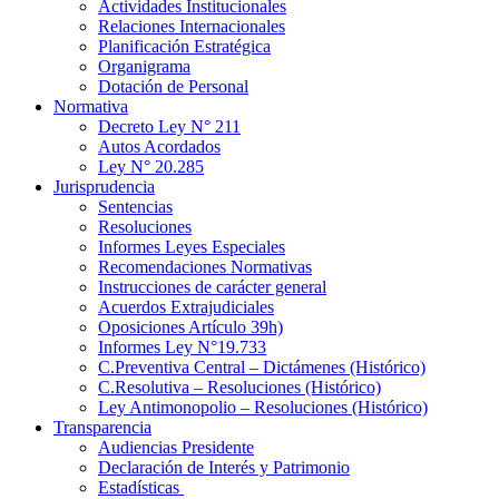
Actividades Institucionales
Relaciones Internacionales
Planificación Estratégica
Organigrama
Dotación de Personal
Normativa
Decreto Ley N° 211
Autos Acordados
Ley N° 20.285
Jurisprudencia
Sentencias
Resoluciones
Informes Leyes Especiales
Recomendaciones Normativas
Instrucciones de carácter general
Acuerdos Extrajudiciales
Oposiciones Artículo 39h)
Informes Ley N°19.733
C.Preventiva Central – Dictámenes (Histórico)
C.Resolutiva – Resoluciones (Histórico)
Ley Antimonopolio – Resoluciones (Histórico)
Transparencia
Audiencias Presidente
Declaración de Interés y Patrimonio
Estadísticas