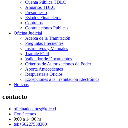
Cuenta Pública TDLC
Anuarios TDLC
Presupuesto
Estados Financieros
Contratos
Contrataciones Públicas
Oficina Judicial
Acerca de la Tramitación
Preguntas Frecuentes
Instructivos y Manuales
Tramite Fácil
Validador de Documentos
Criterios de Autorizaciones de Poder
Aporta Antecedentes
Respuestas a Oficios
Excepciones a la Tramitación Electrónica
Noticias
contacto
oficinadepartes@tdlc.cl
Contáctenos
9:00 a 14:00 hs
tel:+56227538300