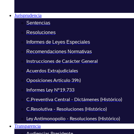
Jurisprudencia
Sentencias
Resoluciones
Informes de Leyes Especiales
Recomendaciones Normativas
Instrucciones de Carácter General
Acuerdos Extrajudiciales
Oposiciones Artículo 39h)
Informes Ley N°19.733
C.Preventiva Central - Dictámenes (Histórico)
C.Resolutiva - Resoluciones (Histórico)
Ley Antimonopolio - Resoluciones (Histórico)
Transparencia
Audiencias Presidente