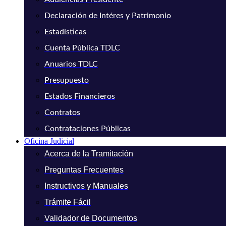
Declaración de Intéres y Patrimonio
Estadísticas
Cuenta Pública TDLC
Anuarios TDLC
Presupuesto
Estados Financieros
Contratos
Contrataciones Públicas
Oficina Judicial
Acerca de la Tramitación
Preguntas Frecuentes
Instructivos y Manuales
Trámite Fácil
Validador de Documentos