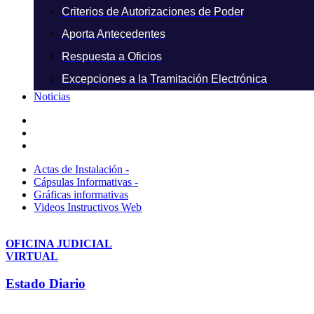
Criterios de Autorizaciones de Poder
Aporta Antecedentes
Respuesta a Oficios
Excepciones a la Tramitación Electrónica
Noticias
Actas de Instalación -
Cápsulas Informativas -
Gráficas informativas
Videos Instructivos Web
OFICINA JUDICIAL
VIRTUAL
Estado Diario