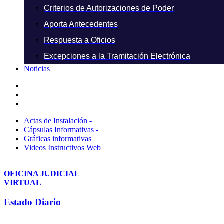
Criterios de Autorizaciones de Poder
Aporta Antecedentes
Respuesta a Oficios
Excepciones a la Tramitación Electrónica
Noticias
Actas de Instalación -
Cápsulas Informativas -
Gráficas informativas
Videos Instructivos Web
OFICINA JUDICIAL
VIRTUAL
Estado Diario