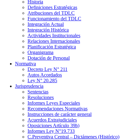
Historia
Definiciones Estratégicas
Atribuciones del TDLC
Funcionamiento del TDLC
Integración Actual
Integración Histórica
Actividades Institucionales
Relaciones Internacionales
Planificación Estratégica
Organigrama
Dotación de Personal
Normativa
Decreto Ley N° 211
Autos Acordados
Ley N° 20.285
Jurisprudencia
Sentencias
Resoluciones
Informes Leyes Especiales
Recomendaciones Normativas
Instrucciones de carácter general
Acuerdos Extrajudiciales
Oposiciones Artículo 39h)
Informes Ley N°19.733
C.Preventiva Central – Dictámenes (Histórico)