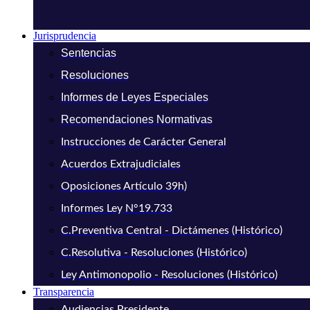
Jurisprudencia
Sentencias
Resoluciones
Informes de Leyes Especiales
Recomendaciones Normativas
Instrucciones de Carácter General
Acuerdos Extrajudiciales
Oposiciones Artículo 39h)
Informes Ley N°19.733
C.Preventiva Central - Dictámenes (Histórico)
C.Resolutiva - Resoluciones (Histórico)
Ley Antimonopolio - Resoluciones (Histórico)
Transparencia
Audiencias Presidente