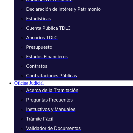
Declaración de Intéres y Patrimonio
Estadísticas
Cuenta Pública TDLC
Anuarios TDLC
Presupuesto
Estados Financieros
Contratos
Contrataciones Públicas
Oficina Judicial
Acerca de la Tramitación
Preguntas Frecuentes
Instructivos y Manuales
Trámite Fácil
Validador de Documentos