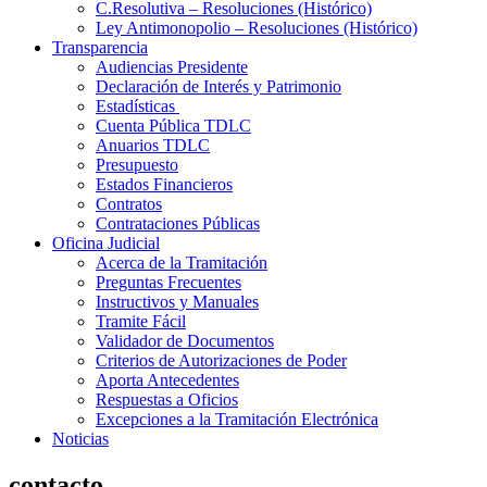
C.Resolutiva – Resoluciones (Histórico)
Ley Antimonopolio – Resoluciones (Histórico)
Transparencia
Audiencias Presidente
Declaración de Interés y Patrimonio
Estadísticas
Cuenta Pública TDLC
Anuarios TDLC
Presupuesto
Estados Financieros
Contratos
Contrataciones Públicas
Oficina Judicial
Acerca de la Tramitación
Preguntas Frecuentes
Instructivos y Manuales
Tramite Fácil
Validador de Documentos
Criterios de Autorizaciones de Poder
Aporta Antecedentes
Respuestas a Oficios
Excepciones a la Tramitación Electrónica
Noticias
contacto