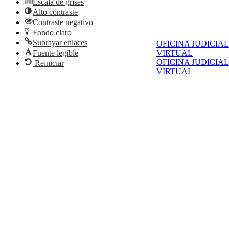
Escala de grises
Alto contraste
Contraste negativo
Fondo claro
Subrayar enlaces
OFICINA JUDICIAL
Fuente legible
VIRTUAL
OFICINA JUDICIAL
Reiniciar
VIRTUAL