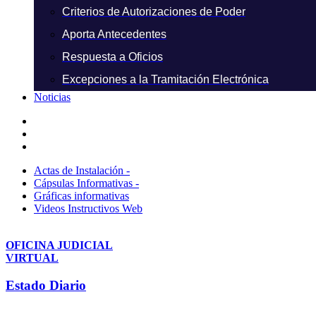
Criterios de Autorizaciones de Poder
Aporta Antecedentes
Respuesta a Oficios
Excepciones a la Tramitación Electrónica
Noticias
Actas de Instalación -
Cápsulas Informativas -
Gráficas informativas
Videos Instructivos Web
OFICINA JUDICIAL
VIRTUAL
Estado Diario