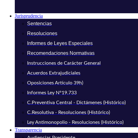
Jurisprudencia
Sentencias
Resoluciones
Informes de Leyes Especiales
Recomendaciones Normativas
Instrucciones de Carácter General
Acuerdos Extrajudiciales
Oposiciones Artículo 39h)
Informes Ley N°19.733
C.Preventiva Central - Dictámenes (Histórico)
C.Resolutiva - Resoluciones (Histórico)
Ley Antimonopolio - Resoluciones (Histórico)
Transparencia
Audiencias Presidente