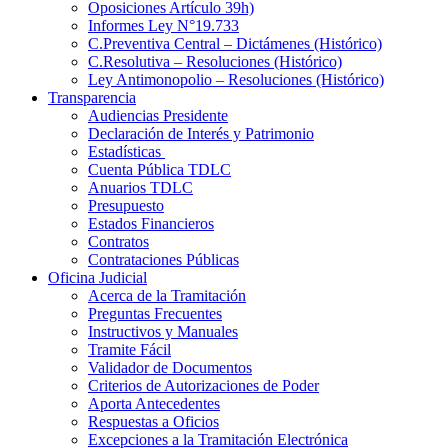
Oposiciones Artículo 39h)
Informes Ley N°19.733
C.Preventiva Central – Dictámenes (Histórico)
C.Resolutiva – Resoluciones (Histórico)
Ley Antimonopolio – Resoluciones (Histórico)
Transparencia
Audiencias Presidente
Declaración de Interés y Patrimonio
Estadísticas
Cuenta Pública TDLC
Anuarios TDLC
Presupuesto
Estados Financieros
Contratos
Contrataciones Públicas
Oficina Judicial
Acerca de la Tramitación
Preguntas Frecuentes
Instructivos y Manuales
Tramite Fácil
Validador de Documentos
Criterios de Autorizaciones de Poder
Aporta Antecedentes
Respuestas a Oficios
Excepciones a la Tramitación Electrónica