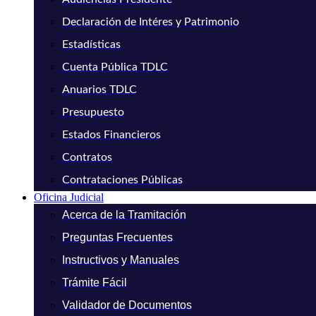
Declaración de Intéres y Patrimonio
Estadísticas
Cuenta Pública TDLC
Anuarios TDLC
Presupuesto
Estados Financieros
Contratos
Contrataciones Públicas
Oficina Judicial
Acerca de la Tramitación
Preguntas Frecuentes
Instructivos y Manuales
Trámite Fácil
Validador de Documentos