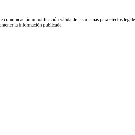
uye comunicación ni notificación válida de las mismas para efectos lega
ontener la información publicada.