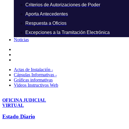
Criterios de Autorizaciones de Poder
Aporta Antecedentes
Respuesta a Oficios
Excepciones a la Tramitación Electrónica
Noticias
Actas de Instalación -
Cápsulas Informativas -
Gráficas informativas
Videos Instructivos Web
OFICINA JUDICIAL
VIRTUAL
Estado Diario