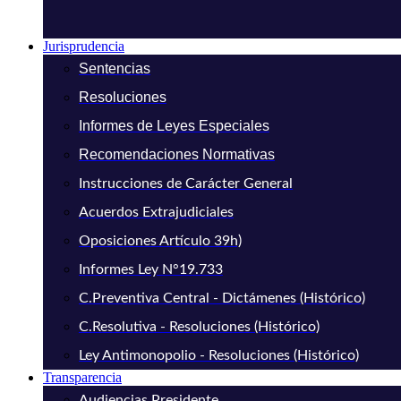
Jurisprudencia
Sentencias
Resoluciones
Informes de Leyes Especiales
Recomendaciones Normativas
Instrucciones de Carácter General
Acuerdos Extrajudiciales
Oposiciones Artículo 39h)
Informes Ley N°19.733
C.Preventiva Central - Dictámenes (Histórico)
C.Resolutiva - Resoluciones (Histórico)
Ley Antimonopolio - Resoluciones (Histórico)
Transparencia
Audiencias Presidente