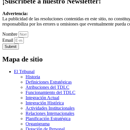
¡Suscríbete a nuestro Newsletter!
Advertencia:
La publicidad de las resoluciones contenidas en este sitio, no constit
responsabiliza por los errores u omisiones que eventualmente pueda c
Nombre
Email
Submit
Mapa de sitio
El Tribunal
Historia
Definiciones Estratégicas
Atribuciones del TDLC
Funcionamiento del TDLC
Integración Actual
Integración Histórica
Actividades Institucionales
Relaciones Internacionales
Planificación Estratégica
Organigrama
Dotación de Personal