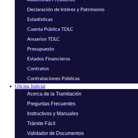
Declaración de Intéres y Patrimonio
Estadísticas
Cuenta Pública TDLC
Anuarios TDLC
Presupuesto
Estados Financieros
Contratos
Contrataciones Públicas
Oficina Judicial
Acerca de la Tramitación
Preguntas Frecuentes
Instructivos y Manuales
Trámite Fácil
Validador de Documentos