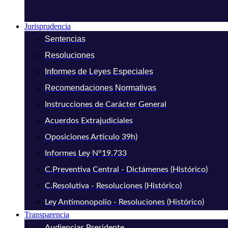
Jurisprudencia
Sentencias
Resoluciones
Informes de Leyes Especiales
Recomendaciones Normativas
Instrucciones de Carácter General
Acuerdos Extrajudiciales
Oposiciones Artículo 39h)
Informes Ley N°19.733
C.Preventiva Central - Dictámenes (Histórico)
C.Resolutiva - Resoluciones (Histórico)
Ley Antimonopolio - Resoluciones (Histórico)
Transparencia
Audiencias Presidente