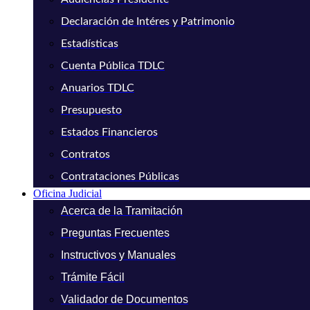
Declaración de Intéres y Patrimonio
Estadísticas
Cuenta Pública TDLC
Anuarios TDLC
Presupuesto
Estados Financieros
Contratos
Contrataciones Públicas
Oficina Judicial
Acerca de la Tramitación
Preguntas Frecuentes
Instructivos y Manuales
Trámite Fácil
Validador de Documentos