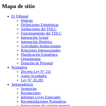
Mapa de sitio
El Tribunal
Historia
Definiciones Estratégicas
Atribuciones del TDLC
Funcionamiento del TDLC
Integración Actual
Integración Histórica
Actividades Institucionales
Relaciones Internacionales
Planificación Estratégica
Organigrama
Dotación de Personal
Normativa
Decreto Ley N° 211
Autos Acordados
Ley N° 20.285
Jurisprudencia
Sentencias
Resoluciones
Informes Leyes Especiales
Recomendaciones Normativas
Instrucciones de carácter general