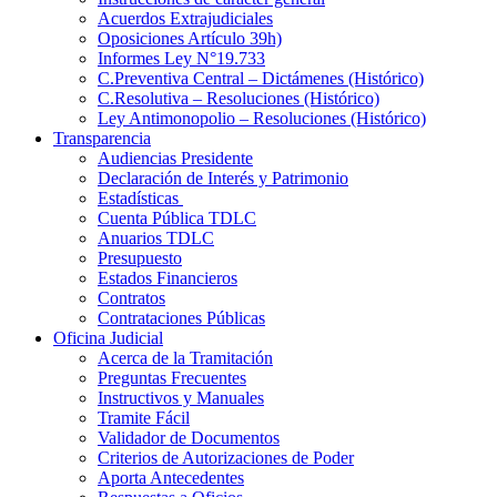
Acuerdos Extrajudiciales
Oposiciones Artículo 39h)
Informes Ley N°19.733
C.Preventiva Central – Dictámenes (Histórico)
C.Resolutiva – Resoluciones (Histórico)
Ley Antimonopolio – Resoluciones (Histórico)
Transparencia
Audiencias Presidente
Declaración de Interés y Patrimonio
Estadísticas
Cuenta Pública TDLC
Anuarios TDLC
Presupuesto
Estados Financieros
Contratos
Contrataciones Públicas
Oficina Judicial
Acerca de la Tramitación
Preguntas Frecuentes
Instructivos y Manuales
Tramite Fácil
Validador de Documentos
Criterios de Autorizaciones de Poder
Aporta Antecedentes