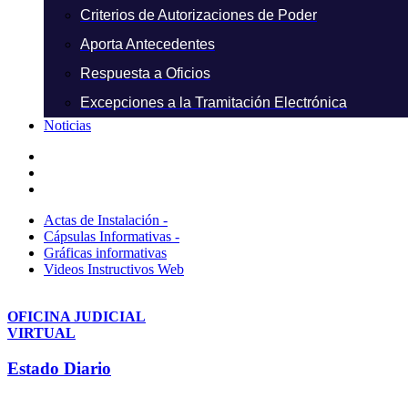
Criterios de Autorizaciones de Poder
Aporta Antecedentes
Respuesta a Oficios
Excepciones a la Tramitación Electrónica
Noticias
Actas de Instalación -
Cápsulas Informativas -
Gráficas informativas
Videos Instructivos Web
OFICINA JUDICIAL
VIRTUAL
Estado Diario