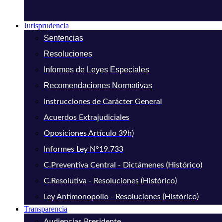
Jurisprudencia
Sentencias
Resoluciones
Informes de Leyes Especiales
Recomendaciones Normativas
Instrucciones de Carácter General
Acuerdos Extrajudiciales
Oposiciones Artículo 39h)
Informes Ley N°19.733
C.Preventiva Central - Dictámenes (Histórico)
C.Resolutiva - Resoluciones (Histórico)
Ley Antimonopolio - Resoluciones (Histórico)
Transparencia
Audiencias Presidente