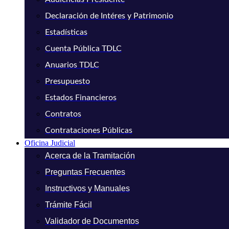
Declaración de Intéres y Patrimonio
Estadísticas
Cuenta Pública TDLC
Anuarios TDLC
Presupuesto
Estados Financieros
Contratos
Contrataciones Públicas
Oficina Judicial
Acerca de la Tramitación
Preguntas Frecuentes
Instructivos y Manuales
Trámite Fácil
Validador de Documentos