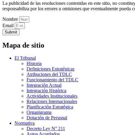
La publicidad de las resoluciones contenidas en este sitio, no constit
responsabiliza por los errores u omisiones que eventualmente pueda c
Nombre
Email
Submit
Mapa de sitio
El Tribunal
Historia
Definiciones Estratégicas
Atribuciones del TDLC
Funcionamiento del TDLC
Integración Actual
Integración Histórica
Actividades Institucionales
Relaciones Internacionales
Planificación Estratégica
Organigrama
Dotación de Personal
Normativa
Decreto Ley N° 211
Autos Acordados