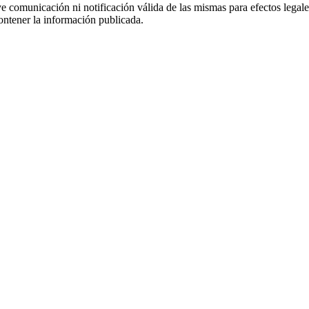
uye comunicación ni notificación válida de las mismas para efectos lega
ontener la información publicada.