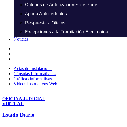
Criterios de Autorizaciones de Poder
Aporta Antecedentes
Respuesta a Oficios
Excepciones a la Tramitación Electrónica
Noticias
Actas de Instalación -
Cápsulas Informativas -
Gráficas informativas
Videos Instructivos Web
OFICINA JUDICIAL
VIRTUAL
Estado Diario