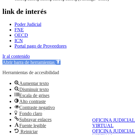
link de interés
Poder Judicial
FNE
OECD
ICN
Portal pago de Proveedores
Ir al contenido
Abrir barra de herramientas
Herramientas de accesibilidad
Aumentar texto
Disminuir texto
Escala de grises
Alto contraste
Contraste negativo
Fondo claro
Subrayar enlaces
OFICINA JUDICIAL
Fuente legible
VIRTUAL
OFICINA JUDICIAL
Reiniciar