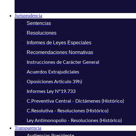
Jurisprudencia
Sentencias
Resoluciones
Informes de Leyes Especiales
Recomendaciones Normativas
Instrucciones de Carácter General
Acuerdos Extrajudiciales
Oposiciones Artículo 39h)
Informes Ley N°19.733
C.Preventiva Central - Dictámenes (Histórico)
C.Resolutiva - Resoluciones (Histórico)
Ley Antimonopolio - Resoluciones (Histórico)
Transparencia
Audiencias Presidente