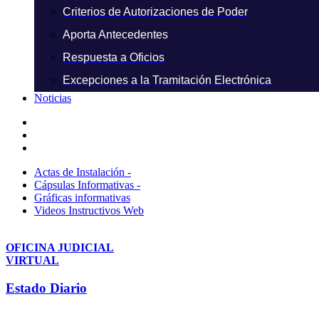
Criterios de Autorizaciones de Poder
Aporta Antecedentes
Respuesta a Oficios
Excepciones a la Tramitación Electrónica
Noticias
Actas de Instalación -
Cápsulas Informativas -
Gráficas informativas
Videos Instructivos Web
OFICINA JUDICIAL
VIRTUAL
Estado Diario