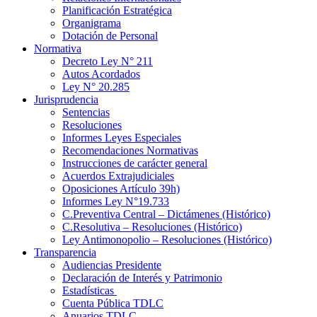
Planificación Estratégica
Organigrama
Dotación de Personal
Normativa
Decreto Ley N° 211
Autos Acordados
Ley N° 20.285
Jurisprudencia
Sentencias
Resoluciones
Informes Leyes Especiales
Recomendaciones Normativas
Instrucciones de carácter general
Acuerdos Extrajudiciales
Oposiciones Artículo 39h)
Informes Ley N°19.733
C.Preventiva Central – Dictámenes (Histórico)
C.Resolutiva – Resoluciones (Histórico)
Ley Antimonopolio – Resoluciones (Histórico)
Transparencia
Audiencias Presidente
Declaración de Interés y Patrimonio
Estadísticas
Cuenta Pública TDLC
Anuarios TDLC