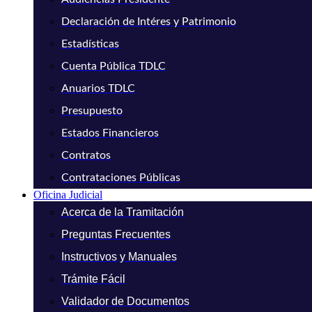
Declaración de Intéres y Patrimonio
Estadísticas
Cuenta Pública TDLC
Anuarios TDLC
Presupuesto
Estados Financieros
Contratos
Contrataciones Públicas
Oficina Judicial
Acerca de la Tramitación
Preguntas Frecuentes
Instructivos y Manuales
Trámite Fácil
Validador de Documentos