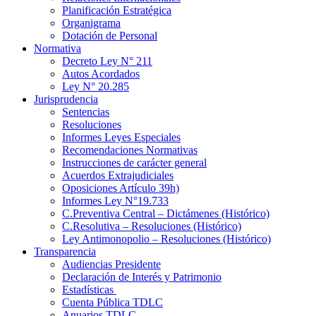
Planificación Estratégica
Organigrama
Dotación de Personal
Normativa
Decreto Ley N° 211
Autos Acordados
Ley N° 20.285
Jurisprudencia
Sentencias
Resoluciones
Informes Leyes Especiales
Recomendaciones Normativas
Instrucciones de carácter general
Acuerdos Extrajudiciales
Oposiciones Artículo 39h)
Informes Ley N°19.733
C.Preventiva Central – Dictámenes (Histórico)
C.Resolutiva – Resoluciones (Histórico)
Ley Antimonopolio – Resoluciones (Histórico)
Transparencia
Audiencias Presidente
Declaración de Interés y Patrimonio
Estadísticas
Cuenta Pública TDLC
Anuarios TDLC