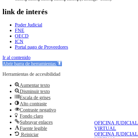
link de interés
Poder Judicial
FNE
OECD
ICN
Portal pago de Proveedores
Ir al contenido
Abrir barra de herramientas
Herramientas de accesibilidad
Aumentar texto
Disminuir texto
Escala de grises
Alto contraste
Contraste negativo
Fondo claro
Subrayar enlaces
OFICINA JUDICIAL
Fuente legible
VIRTUAL
OFICINA JUDICIAL
Reiniciar