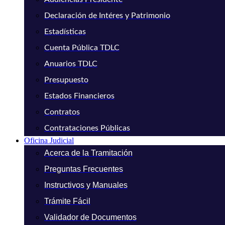
Declaración de Intéres y Patrimonio
Estadísticas
Cuenta Pública TDLC
Anuarios TDLC
Presupuesto
Estados Financieros
Contratos
Contrataciones Públicas
Oficina Judicial
Acerca de la Tramitación
Preguntas Frecuentes
Instructivos y Manuales
Trámite Fácil
Validador de Documentos