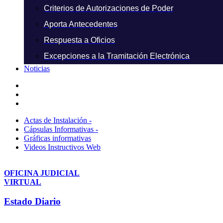
Criterios de Autorizaciones de Poder
Aporta Antecedentes
Respuesta a Oficios
Excepciones a la Tramitación Electrónica
Noticias
Actas de Instalación -
Cápsulas Informativas -
Gráficas informativas
Videos Instructivos Web
OFICINA JUDICIAL
VIRTUAL
Estado Diario