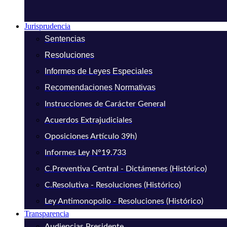
Jurisprudencia
Sentencias
Resoluciones
Informes de Leyes Especiales
Recomendaciones Normativas
Instrucciones de Carácter General
Acuerdos Extrajudiciales
Oposiciones Artículo 39h)
Informes Ley N°19.733
C.Preventiva Central - Dictámenes (Histórico)
C.Resolutiva - Resoluciones (Histórico)
Ley Antimonopolio - Resoluciones (Histórico)
Transparencia
Audiencias Presidente