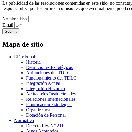
La publicidad de las resoluciones contenidas en este sitio, no constit
responsabiliza por los errores u omisiones que eventualmente pueda c
Nombre
Email
Submit
Mapa de sitio
El Tribunal
Historia
Definiciones Estratégicas
Atribuciones del TDLC
Funcionamiento del TDLC
Integración Actual
Integración Histórica
Actividades Institucionales
Relaciones Internacionales
Planificación Estratégica
Organigrama
Dotación de Personal
Normativa
Decreto Ley N° 211
Autos Acordados