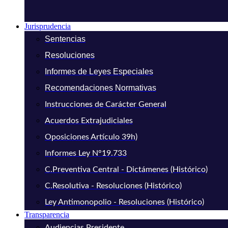
Jurisprudencia
Sentencias
Resoluciones
Informes de Leyes Especiales
Recomendaciones Normativas
Instrucciones de Carácter General
Acuerdos Extrajudiciales
Oposiciones Artículo 39h)
Informes Ley N°19.733
C.Preventiva Central - Dictámenes (Histórico)
C.Resolutiva - Resoluciones (Histórico)
Ley Antimonopolio - Resoluciones (Histórico)
Transparencia
Audiencias Presidente