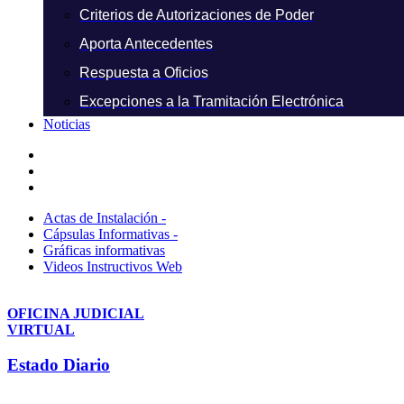
Criterios de Autorizaciones de Poder
Aporta Antecedentes
Respuesta a Oficios
Excepciones a la Tramitación Electrónica
Noticias
Actas de Instalación -
Cápsulas Informativas -
Gráficas informativas
Videos Instructivos Web
OFICINA JUDICIAL
VIRTUAL
Estado Diario