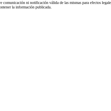
uye comunicación ni notificación válida de las mismas para efectos lega
ontener la información publicada.