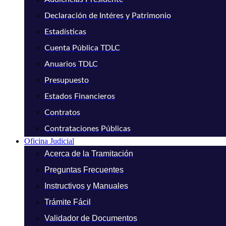
Declaración de Intéres y Patrimonio
Estadísticas
Cuenta Pública TDLC
Anuarios TDLC
Presupuesto
Estados Financieros
Contratos
Contrataciones Públicas
Oficina Judicial
Acerca de la Tramitación
Preguntas Frecuentes
Instructivos y Manuales
Trámite Fácil
Validador de Documentos