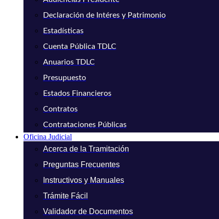
Declaración de Intéres y Patrimonio
Estadísticas
Cuenta Pública TDLC
Anuarios TDLC
Presupuesto
Estados Financieros
Contratos
Contrataciones Públicas
Oficina Judicial
Acerca de la Tramitación
Preguntas Frecuentes
Instructivos y Manuales
Trámite Fácil
Validador de Documentos