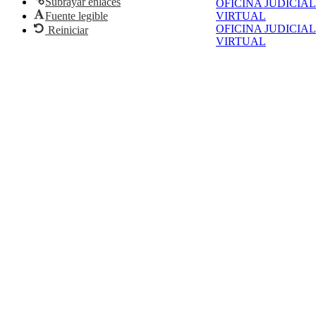
Subrayar enlaces
OFICINA JUDICIAL
Fuente legible
VIRTUAL
OFICINA JUDICIAL
Reiniciar
VIRTUAL