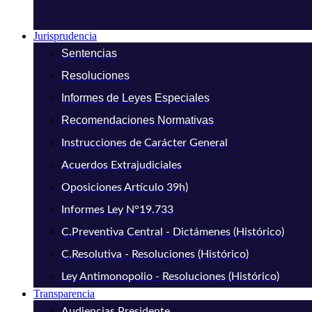
Jurisprudencia
Sentencias
Resoluciones
Informes de Leyes Especiales
Recomendaciones Normativas
Instrucciones de Carácter General
Acuerdos Extrajudiciales
Oposiciones Artículo 39h)
Informes Ley N°19.733
C.Preventiva Central - Dictámenes (Histórico)
C.Resolutiva - Resoluciones (Histórico)
Ley Antimonopolio - Resoluciones (Histórico)
Transparencia
Audiencias Presidente