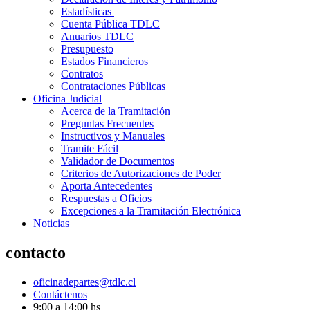
Estadísticas
Cuenta Pública TDLC
Anuarios TDLC
Presupuesto
Estados Financieros
Contratos
Contrataciones Públicas
Oficina Judicial
Acerca de la Tramitación
Preguntas Frecuentes
Instructivos y Manuales
Tramite Fácil
Validador de Documentos
Criterios de Autorizaciones de Poder
Aporta Antecedentes
Respuestas a Oficios
Excepciones a la Tramitación Electrónica
Noticias
contacto
oficinadepartes@tdlc.cl
Contáctenos
9:00 a 14:00 hs