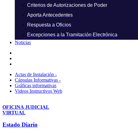
Criterios de Autorizaciones de Poder
Aporta Antecedentes
Respuesta a Oficios
Excepciones a la Tramitación Electrónica
Noticias
Actas de Instalación -
Cápsulas Informativas -
Gráficas informativas
Videos Instructivos Web
OFICINA JUDICIAL
VIRTUAL
Estado Diario