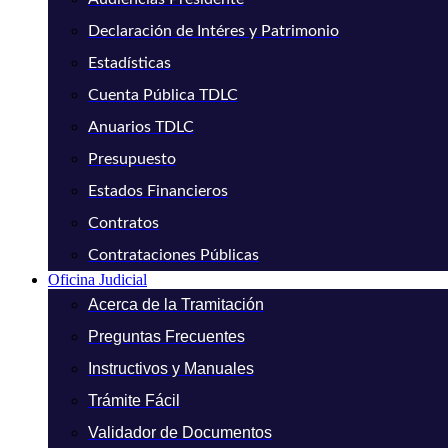
Declaración de Intéres y Patrimonio
Estadísticas
Cuenta Pública TDLC
Anuarios TDLC
Presupuesto
Estados Financieros
Contratos
Contrataciones Públicas
Oficina Judicial
Acerca de la Tramitación
Preguntas Frecuentes
Instructivos y Manuales
Trámite Fácil
Validador de Documentos