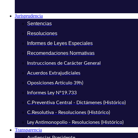
Jurisprudencia
Sentencias
Resoluciones
Informes de Leyes Especiales
Recomendaciones Normativas
Instrucciones de Carácter General
Acuerdos Extrajudiciales
Oposiciones Artículo 39h)
Informes Ley N°19.733
C.Preventiva Central - Dictámenes (Histórico)
C.Resolutiva - Resoluciones (Histórico)
Ley Antimonopolio - Resoluciones (Histórico)
Transparencia
Audiencias Presidente