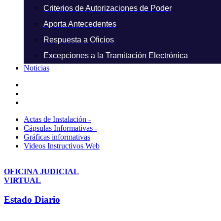
Criterios de Autorizaciones de Poder
Aporta Antecedentes
Respuesta a Oficios
Excepciones a la Tramitación Electrónica
Noticias
Actas de Instalación -
Cápsulas Informativas -
Gráficas informativas
Videos Instructivos Web
OFICINA JUDICIAL
VIRTUAL
Estado Diario