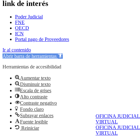
link de interés
Poder Judicial
FNE
OECD
ICN
Portal pago de Proveedores
Ir al contenido
Abrir barra de herramientas
Herramientas de accesibilidad
Aumentar texto
Disminuir texto
Escala de grises
Alto contraste
Contraste negativo
Fondo claro
Subrayar enlaces
OFICINA JUDICIAL
Fuente legible
VIRTUAL
OFICINA JUDICIAL
Reiniciar
VIRTUAL