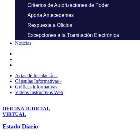
Criterios de Autorizaciones de Poder
Aporta Antecedentes
Respuesta a Oficios
Excepciones a la Tramitación Electrónica
Noticias
Actas de Instalación -
Cápsulas Informativas -
Gráficas informativas
Videos Instructivos Web
OFICINA JUDICIAL
VIRTUAL
Estado Diario