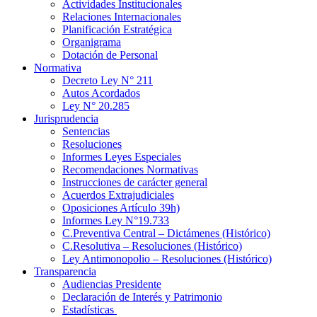
Actividades Institucionales
Relaciones Internacionales
Planificación Estratégica
Organigrama
Dotación de Personal
Normativa
Decreto Ley N° 211
Autos Acordados
Ley N° 20.285
Jurisprudencia
Sentencias
Resoluciones
Informes Leyes Especiales
Recomendaciones Normativas
Instrucciones de carácter general
Acuerdos Extrajudiciales
Oposiciones Artículo 39h)
Informes Ley N°19.733
C.Preventiva Central – Dictámenes (Histórico)
C.Resolutiva – Resoluciones (Histórico)
Ley Antimonopolio – Resoluciones (Histórico)
Transparencia
Audiencias Presidente
Declaración de Interés y Patrimonio
Estadísticas