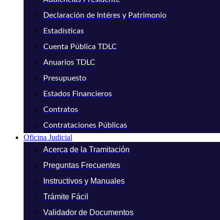
Declaración de Intéres y Patrimonio
Estadísticas
Cuenta Pública TDLC
Anuarios TDLC
Presupuesto
Estados Financieros
Contratos
Contrataciones Públicas
Oficina Judicial
Acerca de la Tramitación
Preguntas Frecuentes
Instructivos y Manuales
Trámite Fácil
Validador de Documentos