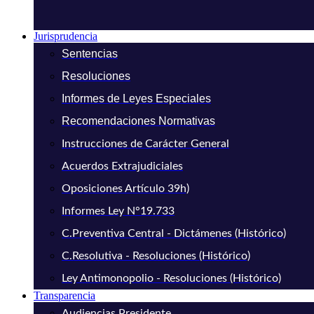
Jurisprudencia
Sentencias
Resoluciones
Informes de Leyes Especiales
Recomendaciones Normativas
Instrucciones de Carácter General
Acuerdos Extrajudiciales
Oposiciones Artículo 39h)
Informes Ley N°19.733
C.Preventiva Central - Dictámenes (Histórico)
C.Resolutiva - Resoluciones (Histórico)
Ley Antimonopolio - Resoluciones (Histórico)
Transparencia
Audiencias Presidente