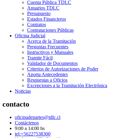
Cuenta Pública TDLC
Anuarios TDLC
Presupuesto
Estados Financieros
Contratos
Contrataciones Públicas
Oficina Judicial
Acerca de la Tramitación
Preguntas Frecuentes
Instructivos y Manuales
Tramite Fácil
Validador de Documentos
Criterios de Autorizaciones de Poder
Aporta Antecedentes
Respuestas a Oficios
Excepciones a la Tramitación Electrónica
Noticias
contacto
oficinadepartes@tdlc.cl
Contáctenos
9:00 a 14:00 hs
tel:+56227538300