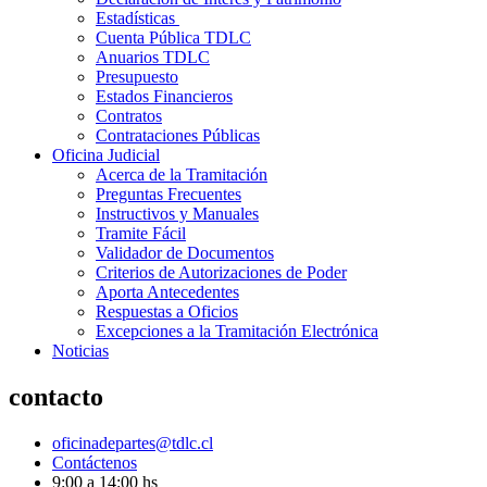
Estadísticas
Cuenta Pública TDLC
Anuarios TDLC
Presupuesto
Estados Financieros
Contratos
Contrataciones Públicas
Oficina Judicial
Acerca de la Tramitación
Preguntas Frecuentes
Instructivos y Manuales
Tramite Fácil
Validador de Documentos
Criterios de Autorizaciones de Poder
Aporta Antecedentes
Respuestas a Oficios
Excepciones a la Tramitación Electrónica
Noticias
contacto
oficinadepartes@tdlc.cl
Contáctenos
9:00 a 14:00 hs