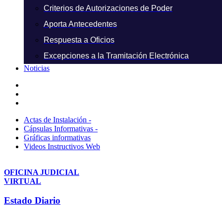
Criterios de Autorizaciones de Poder
Aporta Antecedentes
Respuesta a Oficios
Excepciones a la Tramitación Electrónica
Noticias
Actas de Instalación -
Cápsulas Informativas -
Gráficas informativas
Videos Instructivos Web
OFICINA JUDICIAL
VIRTUAL
Estado Diario