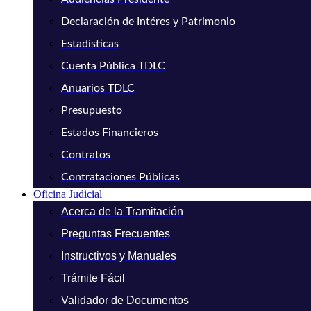
Declaración de Intéres y Patrimonio
Estadísticas
Cuenta Pública TDLC
Anuarios TDLC
Presupuesto
Estados Financieros
Contratos
Contrataciones Públicas
Oficina Judicial
Acerca de la Tramitación
Preguntas Frecuentes
Instructivos y Manuales
Trámite Fácil
Validador de Documentos