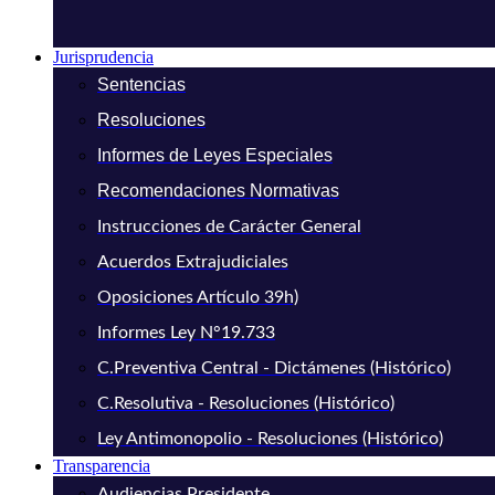
Jurisprudencia
Sentencias
Resoluciones
Informes de Leyes Especiales
Recomendaciones Normativas
Instrucciones de Carácter General
Acuerdos Extrajudiciales
Oposiciones Artículo 39h)
Informes Ley N°19.733
C.Preventiva Central - Dictámenes (Histórico)
C.Resolutiva - Resoluciones (Histórico)
Ley Antimonopolio - Resoluciones (Histórico)
Transparencia
Audiencias Presidente