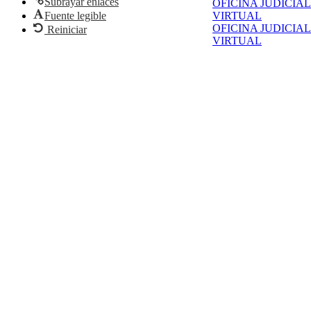
Subrayar enlaces
OFICINA JUDICIAL
Fuente legible
VIRTUAL
OFICINA JUDICIAL
Reiniciar
VIRTUAL