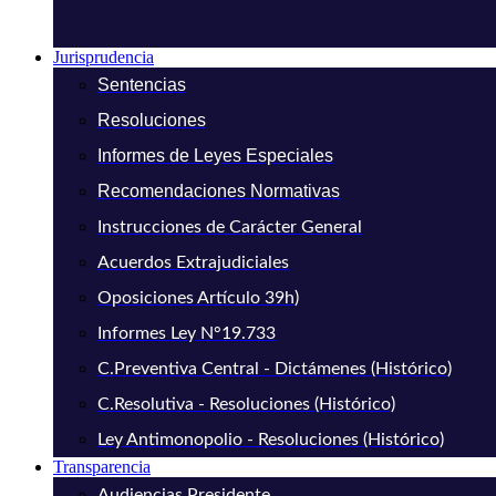
Jurisprudencia
Sentencias
Resoluciones
Informes de Leyes Especiales
Recomendaciones Normativas
Instrucciones de Carácter General
Acuerdos Extrajudiciales
Oposiciones Artículo 39h)
Informes Ley N°19.733
C.Preventiva Central - Dictámenes (Histórico)
C.Resolutiva - Resoluciones (Histórico)
Ley Antimonopolio - Resoluciones (Histórico)
Transparencia
Audiencias Presidente