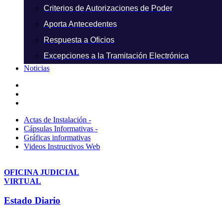
Criterios de Autorizaciones de Poder
Aporta Antecedentes
Respuesta a Oficios
Excepciones a la Tramitación Electrónica
Noticias
Actas de Instalación -
Cápsulas Informativas -
Gráficas informativas
Videos Instructivos Web
OFICINA JUDICIAL
VIRTUAL
Estado Diario