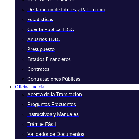
Declaración de Intéres y Patrimonio
Estadísticas
Cuenta Pública TDLC
Anuarios TDLC
Presupuesto
Estados Financieros
Contratos
Contrataciones Públicas
Oficina Judicial
Acerca de la Tramitación
Preguntas Frecuentes
Instructivos y Manuales
Trámite Fácil
Validador de Documentos