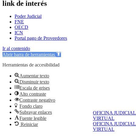
link de interés
Poder Judicial
FNE
OECD
ICN
Portal pago de Proveedores
Ir al contenido
Abrir barra de herramientas
Herramientas de accesibilidad
Aumentar texto
Disminuir texto
Escala de grises
Alto contraste
Contraste negativo
Fondo claro
Subrayar enlaces
OFICINA JUDICIAL
Fuente legible
VIRTUAL
OFICINA JUDICIAL
Reiniciar
VIRTUAL