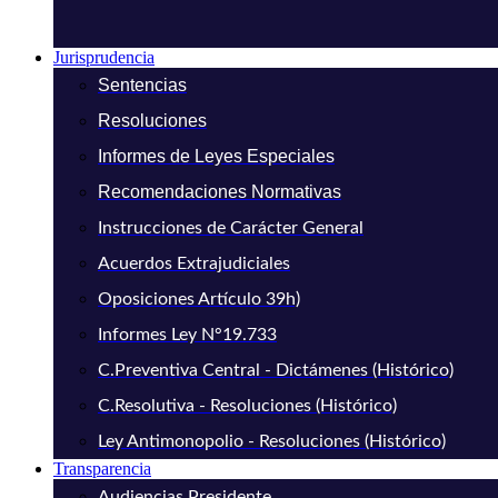
Jurisprudencia
Sentencias
Resoluciones
Informes de Leyes Especiales
Recomendaciones Normativas
Instrucciones de Carácter General
Acuerdos Extrajudiciales
Oposiciones Artículo 39h)
Informes Ley N°19.733
C.Preventiva Central - Dictámenes (Histórico)
C.Resolutiva - Resoluciones (Histórico)
Ley Antimonopolio - Resoluciones (Histórico)
Transparencia
Audiencias Presidente