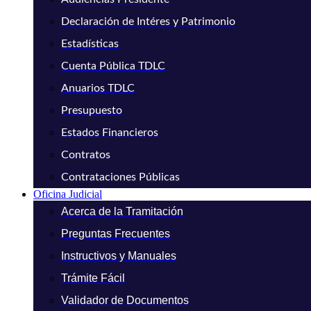
Declaración de Intéres y Patrimonio
Estadísticas
Cuenta Pública TDLC
Anuarios TDLC
Presupuesto
Estados Financieros
Contratos
Contrataciones Públicas
Oficina Judicial
Acerca de la Tramitación
Preguntas Frecuentes
Instructivos y Manuales
Trámite Fácil
Validador de Documentos