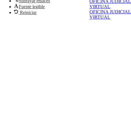
Subrayar enlaces
OFICINA JUDICIAL
Fuente legible
VIRTUAL
OFICINA JUDICIAL
Reiniciar
VIRTUAL