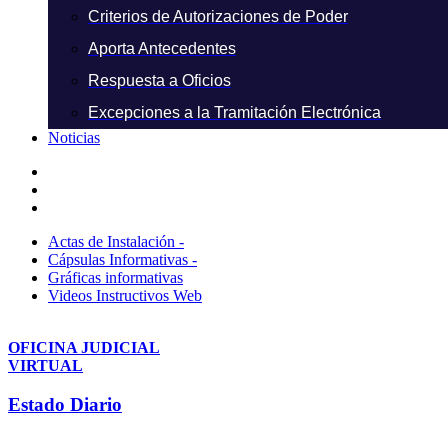
Criterios de Autorizaciones de Poder
Aporta Antecedentes
Respuesta a Oficios
Excepciones a la Tramitación Electrónica
Noticias
Actas de Instalación -
Cápsulas Informativas -
Gráficas informativas
Videos Instructivos Web
OFICINA JUDICIAL
VIRTUAL
Estado Diario