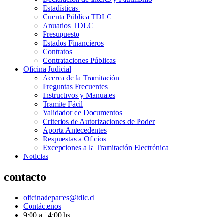
Estadísticas
Cuenta Pública TDLC
Anuarios TDLC
Presupuesto
Estados Financieros
Contratos
Contrataciones Públicas
Oficina Judicial
Acerca de la Tramitación
Preguntas Frecuentes
Instructivos y Manuales
Tramite Fácil
Validador de Documentos
Criterios de Autorizaciones de Poder
Aporta Antecedentes
Respuestas a Oficios
Excepciones a la Tramitación Electrónica
Noticias
contacto
oficinadepartes@tdlc.cl
Contáctenos
9:00 a 14:00 hs