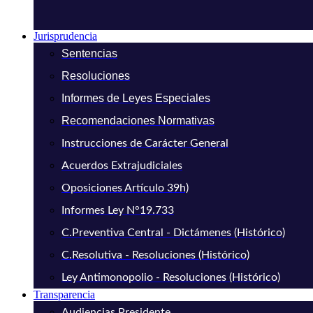
Jurisprudencia
Sentencias
Resoluciones
Informes de Leyes Especiales
Recomendaciones Normativas
Instrucciones de Carácter General
Acuerdos Extrajudiciales
Oposiciones Artículo 39h)
Informes Ley N°19.733
C.Preventiva Central - Dictámenes (Histórico)
C.Resolutiva - Resoluciones (Histórico)
Ley Antimonopolio - Resoluciones (Histórico)
Transparencia
Audiencias Presidente