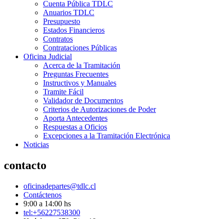
Cuenta Pública TDLC
Anuarios TDLC
Presupuesto
Estados Financieros
Contratos
Contrataciones Públicas
Oficina Judicial
Acerca de la Tramitación
Preguntas Frecuentes
Instructivos y Manuales
Tramite Fácil
Validador de Documentos
Criterios de Autorizaciones de Poder
Aporta Antecedentes
Respuestas a Oficios
Excepciones a la Tramitación Electrónica
Noticias
contacto
oficinadepartes@tdlc.cl
Contáctenos
9:00 a 14:00 hs
tel:+56227538300