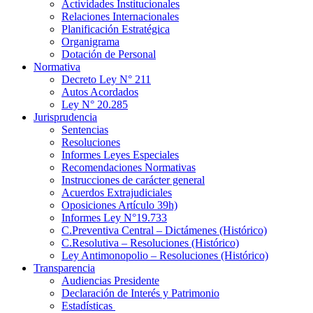
Actividades Institucionales
Relaciones Internacionales
Planificación Estratégica
Organigrama
Dotación de Personal
Normativa
Decreto Ley N° 211
Autos Acordados
Ley N° 20.285
Jurisprudencia
Sentencias
Resoluciones
Informes Leyes Especiales
Recomendaciones Normativas
Instrucciones de carácter general
Acuerdos Extrajudiciales
Oposiciones Artículo 39h)
Informes Ley N°19.733
C.Preventiva Central – Dictámenes (Histórico)
C.Resolutiva – Resoluciones (Histórico)
Ley Antimonopolio – Resoluciones (Histórico)
Transparencia
Audiencias Presidente
Declaración de Interés y Patrimonio
Estadísticas