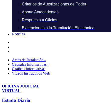
Criterios de Autorizaciones de Poder
Aporta Antecedentes
Respuesta a Oficios
Excepciones a la Tramitación Electrónica
Noticias
Actas de Instalación -
Cápsulas Informativas -
Gráficas informativas
Videos Instructivos Web
OFICINA JUDICIAL
VIRTUAL
Estado Diario