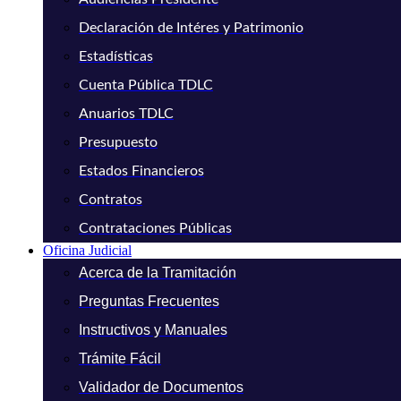
Declaración de Intéres y Patrimonio
Estadísticas
Cuenta Pública TDLC
Anuarios TDLC
Presupuesto
Estados Financieros
Contratos
Contrataciones Públicas
Oficina Judicial
Acerca de la Tramitación
Preguntas Frecuentes
Instructivos y Manuales
Trámite Fácil
Validador de Documentos