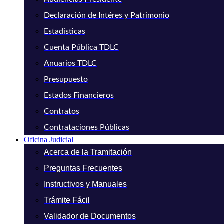
Declaración de Intéres y Patrimonio
Estadísticas
Cuenta Pública TDLC
Anuarios TDLC
Presupuesto
Estados Financieros
Contratos
Contrataciones Públicas
Oficina Judicial
Acerca de la Tramitación
Preguntas Frecuentes
Instructivos y Manuales
Trámite Fácil
Validador de Documentos