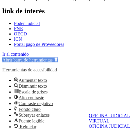
link de interés
Poder Judicial
FNE
OECD
ICN
Portal pago de Proveedores
Ir al contenido
Abrir barra de herramientas
Herramientas de accesibilidad
Aumentar texto
Disminuir texto
Escala de grises
Alto contraste
Contraste negativo
Fondo claro
Subrayar enlaces
OFICINA JUDICIAL
Fuente legible
VIRTUAL
OFICINA JUDICIAL
Reiniciar