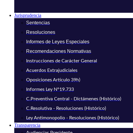
Jurisprudencia
Sentencias
Resoluciones
Informes de Leyes Especiales
Recomendaciones Normativas
Instrucciones de Carácter General
Acuerdos Extrajudiciales
Oposiciones Artículo 39h)
Informes Ley N°19.733
C.Preventiva Central - Dictámenes (Histórico)
C.Resolutiva - Resoluciones (Histórico)
Ley Antimonopolio - Resoluciones (Histórico)
Transparencia
Audiencias Presidente