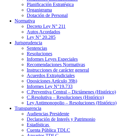
Planificación Estratégica
Organigrama
Dotación de Personal
Normativa
Decreto Ley N° 211
Autos Acordados
Ley N° 20.285
Jurisprudencia
Sentencias
Resoluciones
Informes Leyes Especiales
Recomendaciones Normativas
Instrucciones de carácter general
Acuerdos Extrajudiciales
Oposiciones Artículo 39h)
Informes Ley N°19.733
C.Preventiva Central – Dictámenes (Histórico)
C.Resolutiva – Resoluciones (Histórico)
Ley Antimonopolio – Resoluciones (Histórico)
Transparencia
Audiencias Presidente
Declaración de Interés y Patrimonio
Estadísticas
Cuenta Pública TDLC
Anuarios TDLC