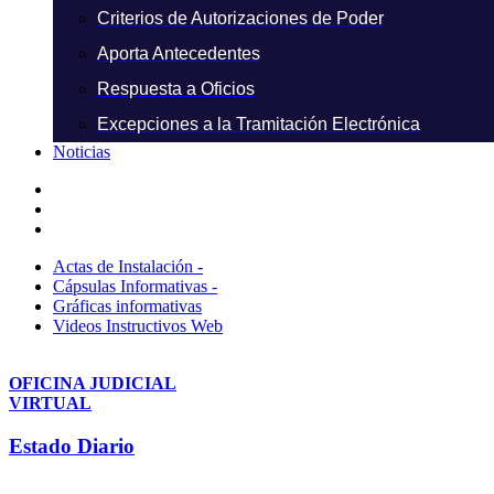
Criterios de Autorizaciones de Poder
Aporta Antecedentes
Respuesta a Oficios
Excepciones a la Tramitación Electrónica
Noticias
Actas de Instalación -
Cápsulas Informativas -
Gráficas informativas
Videos Instructivos Web
OFICINA JUDICIAL
VIRTUAL
Estado Diario