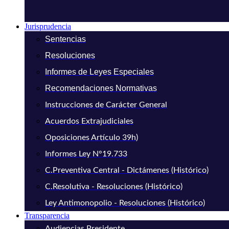
Jurisprudencia
Sentencias
Resoluciones
Informes de Leyes Especiales
Recomendaciones Normativas
Instrucciones de Carácter General
Acuerdos Extrajudiciales
Oposiciones Artículo 39h)
Informes Ley N°19.733
C.Preventiva Central - Dictámenes (Histórico)
C.Resolutiva - Resoluciones (Histórico)
Ley Antimonopolio - Resoluciones (Histórico)
Transparencia
Audiencias Presidente