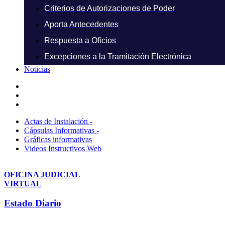
Criterios de Autorizaciones de Poder
Aporta Antecedentes
Respuesta a Oficios
Excepciones a la Tramitación Electrónica
Noticias
Actas de Instalación -
Cápsulas Informativas -
Gráficas informativas
Videos Instructivos Web
OFICINA JUDICIAL
VIRTUAL
Estado Diario