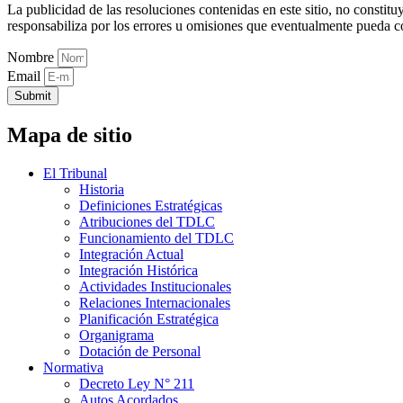
La publicidad de las resoluciones contenidas en este sitio, no constit
responsabiliza por los errores u omisiones que eventualmente pueda c
Nombre
Email
Submit
Mapa de sitio
El Tribunal
Historia
Definiciones Estratégicas
Atribuciones del TDLC
Funcionamiento del TDLC
Integración Actual
Integración Histórica
Actividades Institucionales
Relaciones Internacionales
Planificación Estratégica
Organigrama
Dotación de Personal
Normativa
Decreto Ley N° 211
Autos Acordados