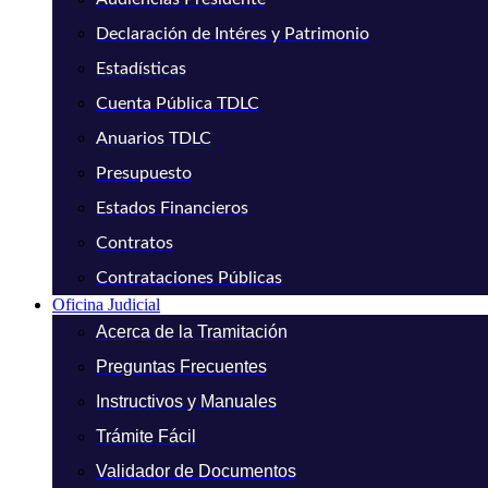
Declaración de Intéres y Patrimonio
Estadísticas
Cuenta Pública TDLC
Anuarios TDLC
Presupuesto
Estados Financieros
Contratos
Contrataciones Públicas
Oficina Judicial
Acerca de la Tramitación
Preguntas Frecuentes
Instructivos y Manuales
Trámite Fácil
Validador de Documentos