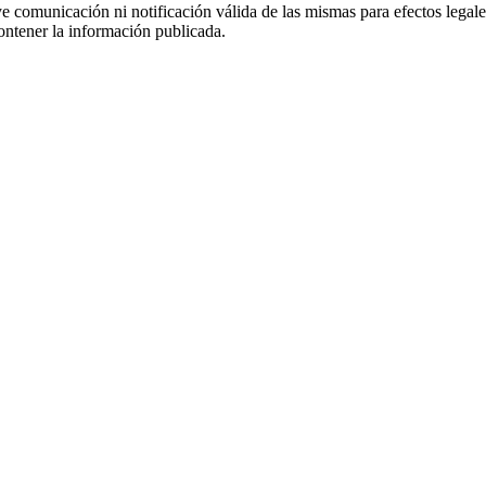
uye comunicación ni notificación válida de las mismas para efectos lega
ontener la información publicada.