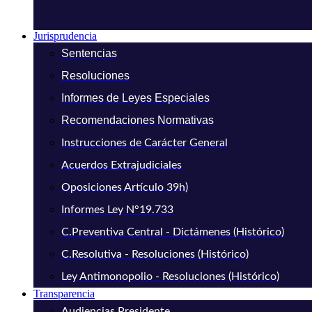
Jurisprudencia
Sentencias
Resoluciones
Informes de Leyes Especiales
Recomendaciones Normativas
Instrucciones de Carácter General
Acuerdos Extrajudiciales
Oposiciones Artículo 39h)
Informes Ley N°19.733
C.Preventiva Central - Dictámenes (Histórico)
C.Resolutiva - Resoluciones (Histórico)
Ley Antimonopolio - Resoluciones (Histórico)
Transparencia
Audiencias Presidente