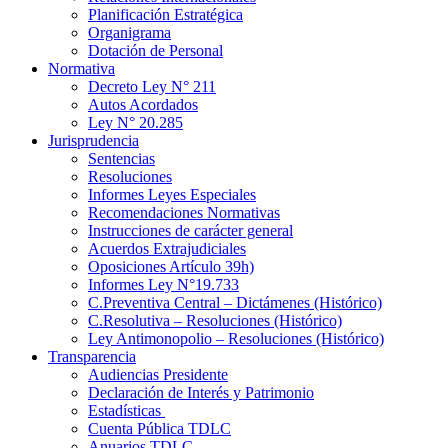
Planificación Estratégica
Organigrama
Dotación de Personal
Normativa
Decreto Ley N° 211
Autos Acordados
Ley N° 20.285
Jurisprudencia
Sentencias
Resoluciones
Informes Leyes Especiales
Recomendaciones Normativas
Instrucciones de carácter general
Acuerdos Extrajudiciales
Oposiciones Artículo 39h)
Informes Ley N°19.733
C.Preventiva Central – Dictámenes (Histórico)
C.Resolutiva – Resoluciones (Histórico)
Ley Antimonopolio – Resoluciones (Histórico)
Transparencia
Audiencias Presidente
Declaración de Interés y Patrimonio
Estadísticas
Cuenta Pública TDLC
Anuarios TDLC