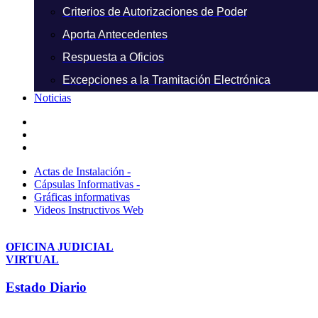
Criterios de Autorizaciones de Poder
Aporta Antecedentes
Respuesta a Oficios
Excepciones a la Tramitación Electrónica
Noticias
Actas de Instalación -
Cápsulas Informativas -
Gráficas informativas
Videos Instructivos Web
OFICINA JUDICIAL
VIRTUAL
Estado Diario