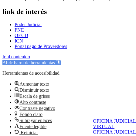
link de interés
Poder Judicial
FNE
OECD
ICN
Portal pago de Proveedores
Ir al contenido
Abrir barra de herramientas
Herramientas de accesibilidad
Aumentar texto
Disminuir texto
Escala de grises
Alto contraste
Contraste negativo
Fondo claro
Subrayar enlaces
OFICINA JUDICIAL
Fuente legible
VIRTUAL
OFICINA JUDICIAL
Reiniciar