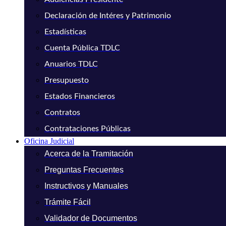
Declaración de Intéres y Patrimonio
Estadísticas
Cuenta Pública TDLC
Anuarios TDLC
Presupuesto
Estados Financieros
Contratos
Contrataciones Públicas
Oficina Judicial
Acerca de la Tramitación
Preguntas Frecuentes
Instructivos y Manuales
Trámite Fácil
Validador de Documentos