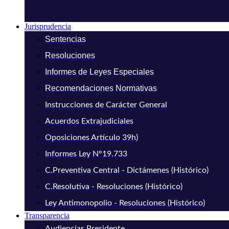
Jurisprudencia
Sentencias
Resoluciones
Informes de Leyes Especiales
Recomendaciones Normativas
Instrucciones de Carácter General
Acuerdos Extrajudiciales
Oposiciones Artículo 39h)
Informes Ley N°19.733
C.Preventiva Central - Dictámenes (Histórico)
C.Resolutiva - Resoluciones (Histórico)
Ley Antimonopolio - Resoluciones (Histórico)
Transparencia
Audiencias Presidente