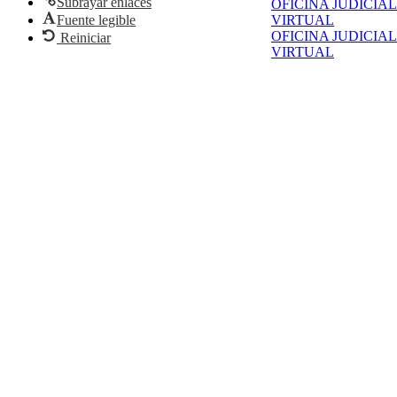
Subrayar enlaces
OFICINA JUDICIAL
Fuente legible
VIRTUAL
OFICINA JUDICIAL
Reiniciar
VIRTUAL