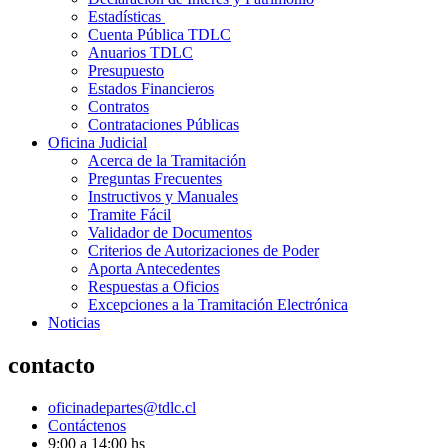
Estadísticas
Cuenta Pública TDLC
Anuarios TDLC
Presupuesto
Estados Financieros
Contratos
Contrataciones Públicas
Oficina Judicial
Acerca de la Tramitación
Preguntas Frecuentes
Instructivos y Manuales
Tramite Fácil
Validador de Documentos
Criterios de Autorizaciones de Poder
Aporta Antecedentes
Respuestas a Oficios
Excepciones a la Tramitación Electrónica
Noticias
contacto
oficinadepartes@tdlc.cl
Contáctenos
9:00 a 14:00 hs