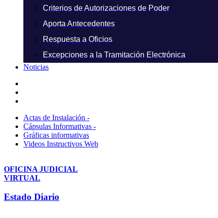
Criterios de Autorizaciones de Poder
Aporta Antecedentes
Respuesta a Oficios
Excepciones a la Tramitación Electrónica
Noticias
Actas de Instalación -
Cápsulas Informativas -
Gráficas informativas
Videos Instructivos Web
OFICINA JUDICIAL
VIRTUAL
Estado Diario