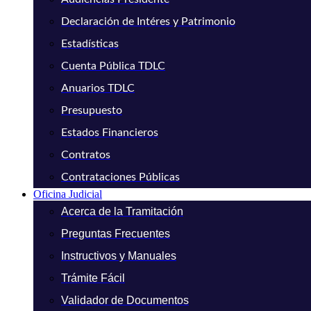
Declaración de Intéres y Patrimonio
Estadísticas
Cuenta Pública TDLC
Anuarios TDLC
Presupuesto
Estados Financieros
Contratos
Contrataciones Públicas
Oficina Judicial
Acerca de la Tramitación
Preguntas Frecuentes
Instructivos y Manuales
Trámite Fácil
Validador de Documentos